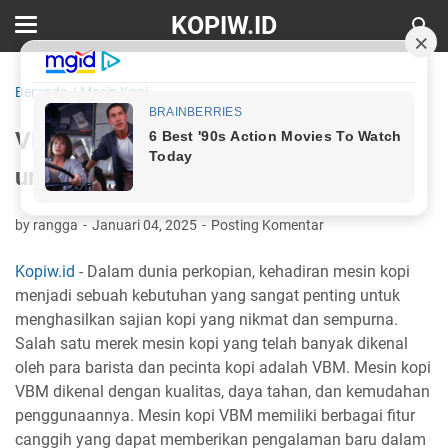
KOPIW.ID
Beranda
/
Mesin Kopi
VBM Mesin Kopi: Teknologi Canggih
untuk Pecinta Kopi Sejati
by rangga
Januari 04, 2025
Posting Komentar
Kopiw.id
- Dalam dunia perkopian, kehadiran mesin kopi
menjadi sebuah kebutuhan yang sangat penting untuk
menghasilkan sajian kopi yang nikmat dan sempurna.
Salah satu merek mesin kopi yang telah banyak dikenal
oleh para barista dan pecinta kopi adalah VBM. Mesin kopi
VBM dikenal dengan kualitas, daya tahan, dan kemudahan
penggunaannya. Mesin kopi VBM memiliki berbagai fitur
canggih yang dapat memberikan pengalaman baru dalam