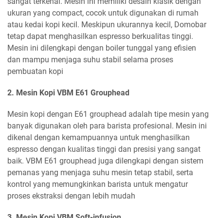
sangat terkenal. Mesin ini memiliki desain klasik dengan
ukuran yang compact, cocok untuk digunakan di rumah
atau kedai kopi kecil. Meskipun ukurannya kecil, Domobar
tetap dapat menghasilkan espresso berkualitas tinggi.
Mesin ini dilengkapi dengan boiler tunggal yang efisien
dan mampu menjaga suhu stabil selama proses
pembuatan kopi
2. Mesin Kopi VBM E61 Grouphead
Mesin kopi dengan E61 grouphead adalah tipe mesin yang
banyak digunakan oleh para barista profesional. Mesin ini
dikenal dengan kemampuannya untuk menghasilkan
espresso dengan kualitas tinggi dan presisi yang sangat
baik. VBM E61 grouphead juga dilengkapi dengan sistem
pemanas yang menjaga suhu mesin tetap stabil, serta
kontrol yang memungkinkan barista untuk mengatur
proses ekstraksi dengan lebih mudah
3. Mesin Kopi VBM Soft-infusion