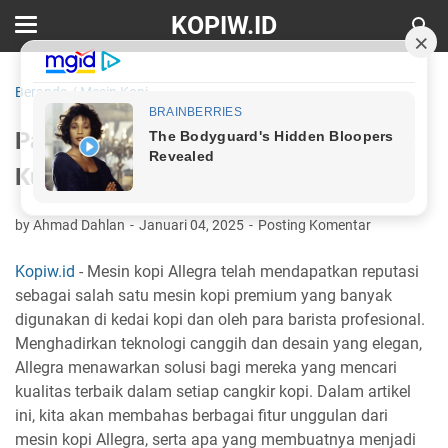
KOPIW.ID
Beranda
/
Mesin Kopi
Panduan Memilih Mesin Kopi Allegra:
Kualitas, Inovasi, dan Keandalan
by Ahmad Dahlan
Januari 04, 2025
Posting Komentar
Kopiw.id
- Mesin kopi Allegra telah mendapatkan reputasi
sebagai salah satu mesin kopi premium yang banyak
digunakan di kedai kopi dan oleh para barista profesional.
Menghadirkan teknologi canggih dan desain yang elegan,
Allegra menawarkan solusi bagi mereka yang mencari
kualitas terbaik dalam setiap cangkir kopi. Dalam artikel
ini, kita akan membahas berbagai fitur unggulan dari
mesin kopi Allegra, serta apa yang membuatnya menjadi