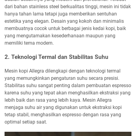
dari bahan stainless steel berkualitas tinggi, mesin ini tidak
hanya tahan lama tetapi juga memberikan sentuhan
estetika yang elegan. Desain yang kokoh dan minimalis
membuatnya cocok untuk berbagai jenis kedai kopi, baik
yang mengutamakan kesederhanaan maupun yang
memiliki tema modern.
2.
Teknologi Termal dan Stabilitas Suhu
Mesin kopi Allegra dilengkapi dengan teknologi termal
yang memungkinkan pengaturan suhu secara presisi.
Stabilitas suhu sangat penting dalam pembuatan espresso
karena suhu yang tepat akan menghasilkan ekstraksi yang
lebih baik dan rasa yang lebih kaya. Mesin Allegra
menjaga suhu air yang digunakan untuk ekstraksi kopi
tetap stabil, menghasilkan espresso dengan rasa yang
optimal setiap saat.