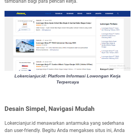
tambahan bagi para pencari kerja.
Lokercianjur.id: Platform Informasi Lowongan Kerja
Terpercaya
Desain Simpel, Navigasi Mudah
Lokercianjur.id menawarkan antarmuka yang sederhana
dan user-friendly. Begitu Anda mengakses situs ini, Anda