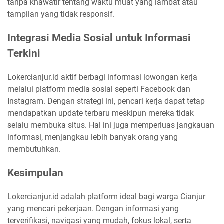
tanpa khawatir tentang waktu muat yang lambat atau
tampilan yang tidak responsif.
Integrasi Media Sosial untuk Informasi
Terkini
Lokercianjur.id aktif berbagi informasi lowongan kerja
melalui platform media sosial seperti Facebook dan
Instagram. Dengan strategi ini, pencari kerja dapat tetap
mendapatkan update terbaru meskipun mereka tidak
selalu membuka situs. Hal ini juga memperluas jangkauan
informasi, menjangkau lebih banyak orang yang
membutuhkan.
Kesimpulan
Lokercianjur.id adalah platform ideal bagi warga Cianjur
yang mencari pekerjaan. Dengan informasi yang
terverifikasi, navigasi yang mudah, fokus lokal, serta