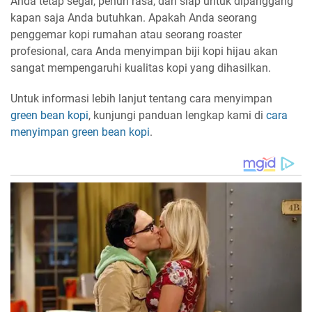
Anda tetap segar, penuh rasa, dan siap untuk dipanggang
kapan saja Anda butuhkan. Apakah Anda seorang
penggemar kopi rumahan atau seorang roaster
profesional, cara Anda menyimpan biji kopi hijau akan
sangat mempengaruhi kualitas kopi yang dihasilkan.
Untuk informasi lebih lanjut tentang cara menyimpan
green bean kopi
, kunjungi panduan lengkap kami di
cara
menyimpan green bean kopi
.