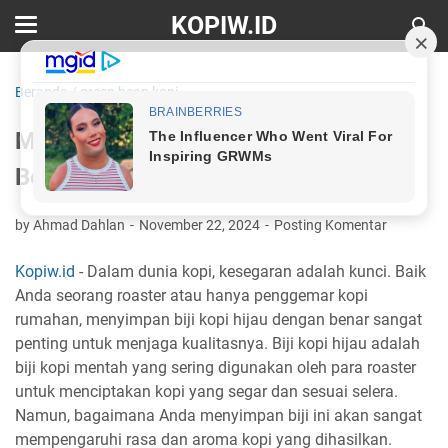
KOPIW.ID
Beranda
/
green bean kopi
Memahami Cara Menyimpan Green
Bean Kopi dengan Baik
by Ahmad Dahlan
November 22, 2024
Posting Komentar
Kopiw.id
- Dalam dunia kopi, kesegaran adalah kunci. Baik
Anda seorang roaster atau hanya penggemar kopi
rumahan, menyimpan biji kopi hijau dengan benar sangat
penting untuk menjaga kualitasnya. Biji kopi hijau adalah
biji kopi mentah yang sering digunakan oleh para roaster
untuk menciptakan kopi yang segar dan sesuai selera.
Namun, bagaimana Anda menyimpan biji ini akan sangat
mempengaruhi rasa dan aroma kopi yang dihasilkan.