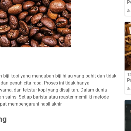
iji kopi yang mengubah biji hijau yang pahit dan tidak
 dan penuh cita rasa. Proses ini tidak hanya
warna, dan tekstur kopi yang disajikan. Dalam dunia
an sains. Setiap barista atau roaster memiliki metode
pat mempengaruhi hasil akhir.
ng