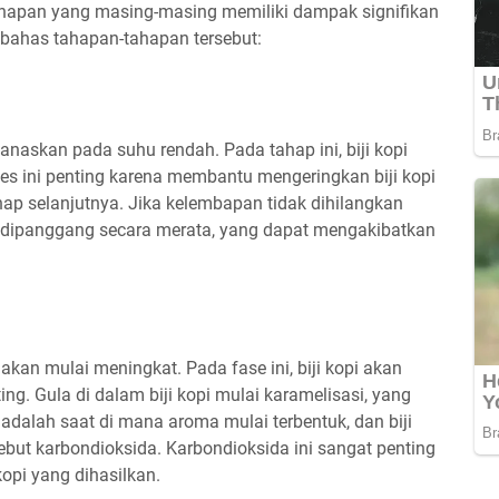
 tahapan yang masing-masing memiliki dampak signifikan
ta bahas tahapan-tahapan tersebut:
panaskan pada suhu rendah. Pada tahap ini, biji kopi
s ini penting karena membantu mengeringkan biji kopi
ap selanjutnya. Jika kelembapan tidak dihilangkan
at dipanggang secara merata, yang dapat mengakibatkan
kan mulai meningkat. Pada fase ini, biji kopi akan
g. Gula di dalam biji kopi mulai karamelisasi, yang
adalah saat di mana aroma mulai terbentuk, dan biji
but karbondioksida. Karbondioksida ini sangat penting
pi yang dihasilkan.