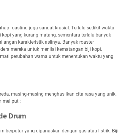
ap roasting juga sangat krusial. Terlalu sedikit waktu
ji kopi yang kurang matang, sementara terlalu banyak
langan karakteristik aslinya. Banyak roaster
ra mereka untuk menilai kematangan biji kopi,
mati perubahan warna untuk menentukan waktu yang
beda, masing-masing menghasilkan cita rasa yang unik.
 meliputi:
ode Drum
 berputar yang dipanaskan dengan gas atau listrik. Biji