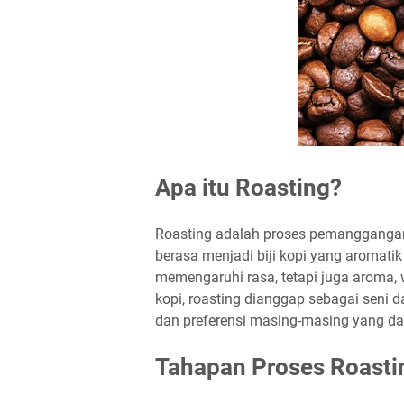
Apa itu Roasting?
Roasting adalah proses pemanggangan b
berasa menjadi biji kopi yang aromatik
memengaruhi rasa, tetapi juga aroma, 
kopi, roasting dianggap sebagai seni d
dan preferensi masing-masing yang da
Tahapan Proses Roasti