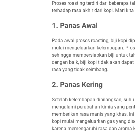
Proses roasting terdiri dari beberapa
terhadap rasa akhir dari kopi. Mari ki
1.
Panas Awal
Pada awal proses roasting, biji kopi di
mulai mengeluarkan kelembapan. Prose
sehingga mempersiapkan biji untuk tah
dengan baik, biji kopi tidak akan dap
rasa yang tidak seimbang.
2.
Panas Kering
Setelah kelembapan dihilangkan, suhu a
mengalami perubahan kimia yang pentin
memberikan rasa manis yang khas. Ini 
kopi mulai mengeluarkan gas yang dise
karena memengaruhi rasa dan aroma ko