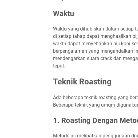
Waktu
Waktu yang dihabiskan dalam setiap tah
di setiap tahap dapat menghasilkan bi
waktu dapat menyebabkan biji kopi kehi
berpengalaman yang mengandalkan inde
mendengarkan suara crack dan menga
tepat.
Teknik Roasting
Ada beberapa teknik roasting yang ber
Beberapa teknik yang umum digunakan
1.
Roasting Dengan Met
Metode ini melibatkan penggunaan drum