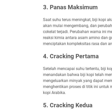
3.
Panas Maksimum
Saat suhu terus meningkat, biji kopi ak
akan mulai mengembang, dan perubaha
cokelat terjadi. Perubahan warna ini 
reaksi kimia antara asam amino dan gu
menciptakan kompleksitas rasa dan ar
4.
Cracking Pertama
Setelah mencapai suhu tertentu, biji k
menandakan bahwa biji kopi telah menca
mengeluarkan minyak yang dapat memp
menghentikan proses di titik ini untuk
kopi Arabika.
5.
Cracking Kedua