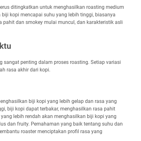
terus ditingkatkan untuk menghasilkan roasting medium
a biji kopi mencapai suhu yang lebih tinggi, biasanya
sa pahit dan smokey mulai muncul, dan karakteristik asli
ktu
 sangat penting dalam proses roasting. Setiap variasi
 rasa akhir dari kopi.
enghasilkan biji kopi yang lebih gelap dan rasa yang
ggi, biji kopi dapat terbakar, menghasilkan rasa pahit
hu yang lebih rendah akan menghasilkan biji kopi yang
alus dan fruity. Pemahaman yang baik tentang suhu dan
bantu roaster menciptakan profil rasa yang