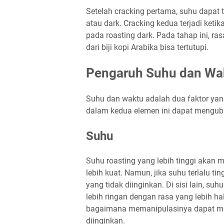
Setelah cracking pertama, suhu dapat 
atau dark. Cracking kedua terjadi ketik
pada roasting dark. Pada tahap ini, ra
dari biji kopi Arabika bisa tertutupi.
Pengaruh Suhu dan Wa
Suhu dan waktu adalah dua faktor yang
dalam kedua elemen ini dapat mengubah
Suhu
Suhu roasting yang lebih tinggi akan m
lebih kuat. Namun, jika suhu terlalu tin
yang tidak diinginkan. Di sisi lain, su
lebih ringan dengan rasa yang lebih h
bagaimana memanipulasinya dapat mem
diinginkan.