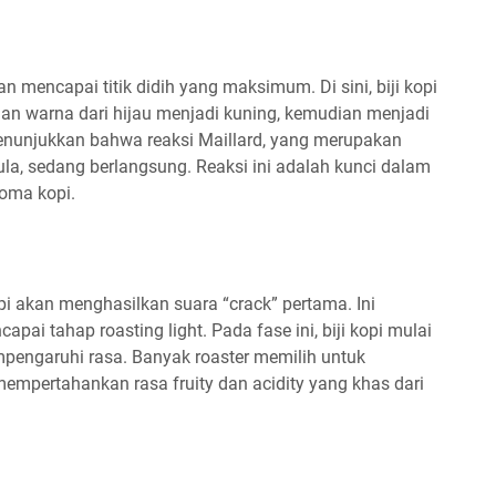
an mencapai titik didih yang maksimum. Di sini, biji kopi
n warna dari hijau menjadi kuning, kemudian menjadi
menunjukkan bahwa reaksi Maillard, yang merupakan
la, sedang berlangsung. Reaksi ini adalah kunci dalam
oma kopi.
opi akan menghasilkan suara “crack” pertama. Ini
pai tahap roasting light. Pada fase ini, biji kopi mulai
engaruhi rasa. Banyak roaster memilih untuk
 mempertahankan rasa fruity dan acidity yang khas dari