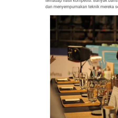
terhadap hasil kompetisi. Banyak bari
dan menyempurnakan teknik mereka s