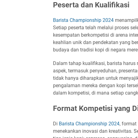
Peserta dan Kualifikasi
Barista Championship 2024
menampilkan
Setiap peserta telah melalui proses se
kesempatan berkompetisi di arena in
keahlian unik dan pendekatan yang b
budaya dan tradisi kopi di negara mere
Dalam tahap kualifikasi, barista ha
aspek, termasuk penyeduhan, presenta
tidak hanya diharapkan untuk menyajik
pengalaman mereka dengan kopi terseb
dalam kompetisi, di mana setiap cangk
Format Kompetisi yang D
Di
Barista Championship 2024
, format
menekankan inovasi dan kreativitas. S