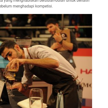
sta yang menghabiskan berbulan-bulan untuk berlatih
ebelum menghadapi kompetisi.