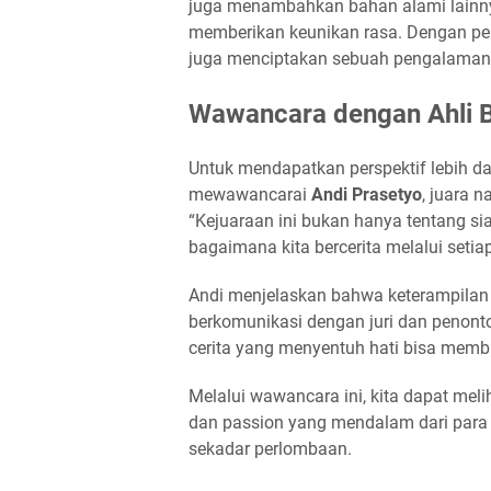
juga menambahkan bahan alami lainny
memberikan keunikan rasa. Dengan pend
juga menciptakan sebuah pengalaman m
Wawancara dengan Ahli B
Untuk mendapatkan perspektif lebih 
mewawancarai
Andi Prasetyo
, juara 
“Kejuaraan ini bukan hanya tentang si
bagaimana kita bercerita melalui setiap
Andi menjelaskan bahwa keterampila
berkomunikasi dengan juri dan penont
cerita yang menyentuh hati bisa memb
Melalui wawancara ini, kita dapat melih
dan passion yang mendalam dari para b
sekadar perlombaan.