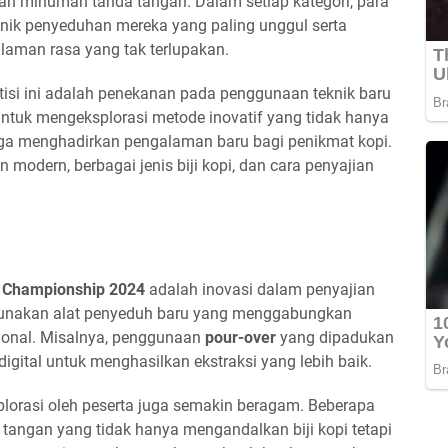
 dan minuman tanda tangan. Dalam setiap kategori, para
knik penyeduhan mereka yang paling unggul serta
aman rasa yang tak terlupakan.
tisi ini adalah penekanan pada penggunaan teknik baru
ntuk mengeksplorasi metode inovatif yang tidak hanya
uga menghadirkan pengalaman baru bagi penikmat kopi.
 modern, berbagai jenis biji kopi, dan cara penyajian
a Championship 2024
adalah inovasi dalam penyajian
ggunakan alat penyeduh baru yang menggabungkan
sional. Misalnya, penggunaan
pour-over
yang dipadukan
digital untuk menghasilkan ekstraksi yang lebih baik.
splorasi oleh peserta juga semakin beragam. Beberapa
angan yang tidak hanya mengandalkan biji kopi tetapi