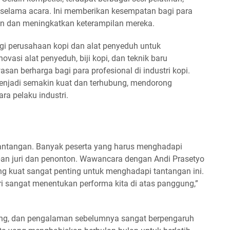
selama acara. Ini memberikan kesempatan bagi para
lain dan meningkatkan keterampilan mereka.
agi perusahaan kopi dan alat penyeduh untuk
asi alat penyeduh, biji kopi, dan teknik baru
san berharga bagi para profesional di industri kopi.
menjadi semakin kuat dan terhubung, mendorong
ara pelaku industri.
 tantangan. Banyak peserta yang harus menghadapi
epan juri dan penonton. Wawancara dengan Andi Prasetyo
 kuat sangat penting untuk menghadapi tantangan ini.
i sangat menentukan performa kita di atas panggung,”
lang, dan pengalaman sebelumnya sangat berpengaruh