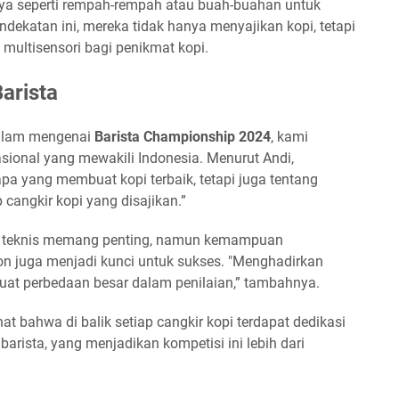
a seperti rempah-rempah atau buah-buahan untuk
ekatan ini, mereka tidak hanya menyajikan kopi, tetapi
ultisensori bagi penikmat kopi.
arista
dalam mengenai
Barista Championship 2024
, kami
nasional yang mewakili Indonesia. Menurut Andi,
apa yang membuat kopi terbaik, tetapi juga tentang
 cangkir kopi yang disajikan.”
n teknis memang penting, namun kemampuan
on juga menjadi kunci untuk sukses. "Menghadirkan
uat perbedaan besar dalam penilaian,” tambahnya.
at bahwa di balik setiap cangkir kopi terdapat dedikasi
arista, yang menjadikan kompetisi ini lebih dari