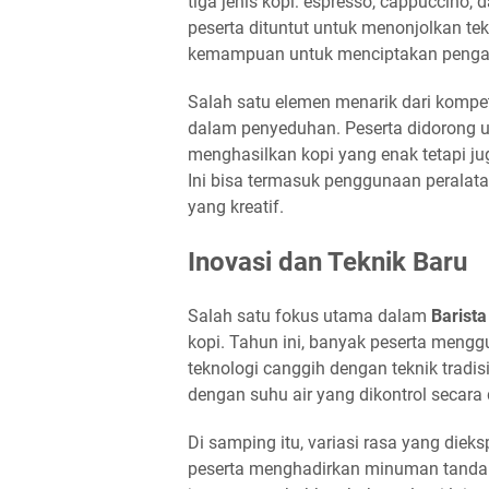
tiga jenis kopi: espresso, cappuccino,
peserta dituntut untuk menonjolkan te
kemampuan untuk menciptakan pengal
Salah satu elemen menarik dari kompe
dalam penyeduhan. Peserta didorong u
menghasilkan kopi yang enak tetapi j
Ini bisa termasuk penggunaan peralatan
yang kreatif.
Inovasi dan Teknik Baru
Salah satu fokus utama dalam
Barist
kopi. Tahun ini, banyak peserta men
teknologi canggih dengan teknik tradi
dengan suhu air yang dikontrol secara 
Di samping itu, variasi rasa yang diek
peserta menghadirkan minuman tanda t