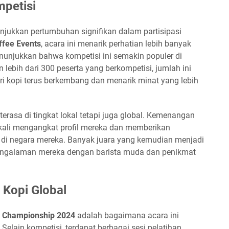
mpetisi
jukkan pertumbuhan signifikan dalam partisipasi
ffee Events
, acara ini menarik perhatian lebih banyak
unjukkan bahwa kompetisi ini semakin populer di
 lebih dari 300 peserta yang berkompetisi, jumlah ini
ri kopi terus berkembang dan menarik minat yang lebih
terasa di tingkat lokal tetapi juga global. Kemenangan
g kali mengangkat profil mereka dan memberikan
pi di negara mereka. Banyak juara yang kemudian menjadi
pengalaman mereka dengan barista muda dan penikmat
 Kopi Global
a Championship 2024
adalah bagaimana acara ini
elain kompetisi, terdapat berbagai sesi pelatihan,