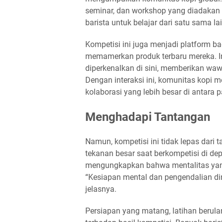
seminar, dan workshop yang diadakan 
barista untuk belajar dari satu sama 
Kompetisi ini juga menjadi platform b
memamerkan produk terbaru mereka. Inov
diperkenalkan di sini, memberikan wawa
Dengan interaksi ini, komunitas kopi 
kolaborasi yang lebih besar di antara p
Menghadapi Tantangan
Namun, kompetisi ini tidak lepas dari
tekanan besar saat berkompetisi di d
mengungkapkan bahwa mentalitas yang
“Kesiapan mental dan pengendalian dir
jelasnya.
Persiapan yang matang, latihan beru