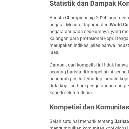
Statistik dan Dampak Ko
Barista Championship 2024 juga menun
negara. Menurut laporan dari
World Co
negara daripada sebelumnya, yang men
kalangan para profesional kopi. Dengan
merupakan indikasi jelas bahwa indust
luas.
Dampak dari kompetisi ini tidak hanya 
seorang barista di kompetisi ini serin
pengaruh positif terhadap industri ko
duta kopi, berbagi pengetahuan dan 
kopi di seluruh dunia.
Kompetisi dan Komunitas
Salah satu hal menarik tentang
Barist
mengumpulkan komunitas kopi global. S