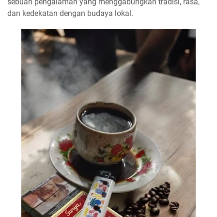
sebuah pengalaman yang menggabungkan tradisi, rasa,
dan kedekatan dengan budaya lokal.