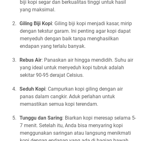
biji kopi segar dan berkualitas tinggi untuk hasil
yang maksimal.
2.
Giling Biji Kopi
: Giling biji kopi menjadi kasar, mirip
dengan tekstur garam. Ini penting agar kopi dapat
menyeduh dengan baik tanpa menghasilkan
endapan yang terlalu banyak.
3.
Rebus Air
: Panaskan air hingga mendidih. Suhu air
yang ideal untuk menyeduh kopi tubruk adalah
sekitar 90-95 derajat Celsius.
4.
Seduh Kopi
: Campurkan kopi giling dengan air
panas dalam cangkir. Aduk perlahan untuk
memastikan semua kopi terendam.
5.
Tunggu dan Saring
: Biarkan kopi meresap selama 5-
7 menit. Setelah itu, Anda bisa menyaring kopi
menggunakan saringan atau langsung menikmati
kopi dengan endapan yang ada di bagian bawah