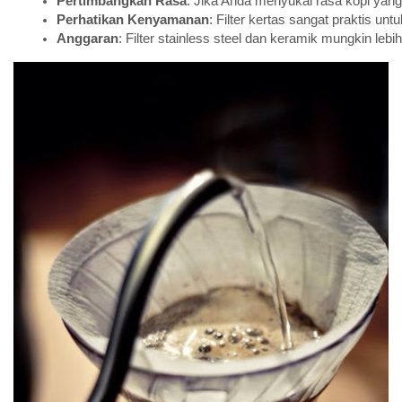
Pertimbangkan Rasa
: Jika Anda menyukai rasa kopi yang k
Perhatikan Kenyamanan
: Filter kertas sangat praktis u
Anggaran
: Filter stainless steel dan keramik mungkin le