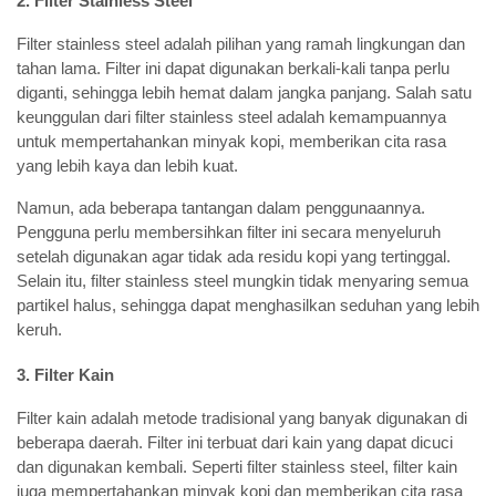
2. Filter Stainless Steel
Filter stainless steel adalah pilihan yang ramah lingkungan dan
tahan lama. Filter ini dapat digunakan berkali-kali tanpa perlu
diganti, sehingga lebih hemat dalam jangka panjang. Salah satu
keunggulan dari filter stainless steel adalah kemampuannya
untuk mempertahankan minyak kopi, memberikan cita rasa
yang lebih kaya dan lebih kuat.
Namun, ada beberapa tantangan dalam penggunaannya.
Pengguna perlu membersihkan filter ini secara menyeluruh
setelah digunakan agar tidak ada residu kopi yang tertinggal.
Selain itu, filter stainless steel mungkin tidak menyaring semua
partikel halus, sehingga dapat menghasilkan seduhan yang lebih
keruh.
3. Filter Kain
Filter kain adalah metode tradisional yang banyak digunakan di
beberapa daerah. Filter ini terbuat dari kain yang dapat dicuci
dan digunakan kembali. Seperti filter stainless steel, filter kain
juga mempertahankan minyak kopi dan memberikan cita rasa