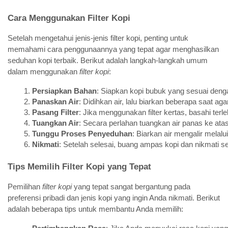
Cara Menggunakan Filter Kopi
Setelah mengetahui jenis-jenis filter kopi, penting untuk
memahami cara penggunaannya yang tepat agar menghasilkan
seduhan kopi terbaik. Berikut adalah langkah-langkah umum
dalam menggunakan
filter kopi
:
Persiapkan Bahan
: Siapkan kopi bubuk yang sesuai dengan 
Panaskan Air
: Didihkan air, lalu biarkan beberapa saat ag
Pasang Filter
: Jika menggunakan filter kertas, basahi ter
Tuangkan Air
: Secara perlahan tuangkan air panas ke ata
Tunggu Proses Penyeduhan
: Biarkan air mengalir melalu
Nikmati
: Setelah selesai, buang ampas kopi dan nikmati s
Tips Memilih Filter Kopi yang Tepat
Pemilihan
filter kopi
yang tepat sangat bergantung pada
preferensi pribadi dan jenis kopi yang ingin Anda nikmati. Berikut
adalah beberapa tips untuk membantu Anda memilih: