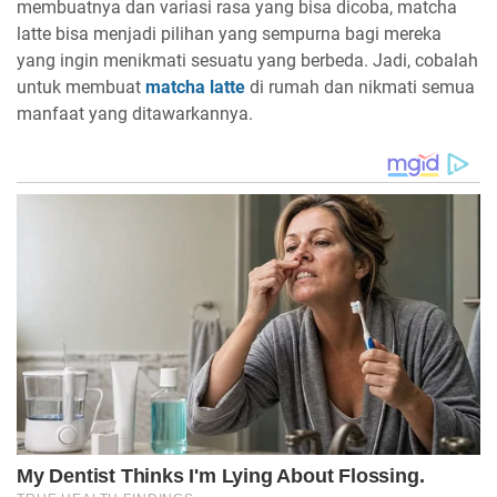
membuatnya dan variasi rasa yang bisa dicoba, matcha
latte bisa menjadi pilihan yang sempurna bagi mereka
yang ingin menikmati sesuatu yang berbeda. Jadi, cobalah
untuk membuat
matcha latte
di rumah dan nikmati semua
manfaat yang ditawarkannya.