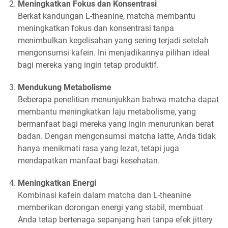
Meningkatkan Fokus dan Konsentrasi
Berkat kandungan L-theanine, matcha membantu
meningkatkan fokus dan konsentrasi tanpa
menimbulkan kegelisahan yang sering terjadi setelah
mengonsumsi kafein. Ini menjadikannya pilihan ideal
bagi mereka yang ingin tetap produktif.
Mendukung Metabolisme
Beberapa penelitian menunjukkan bahwa matcha dapat
membantu meningkatkan laju metabolisme, yang
bermanfaat bagi mereka yang ingin menurunkan berat
badan. Dengan mengonsumsi matcha latte, Anda tidak
hanya menikmati rasa yang lezat, tetapi juga
mendapatkan manfaat bagi kesehatan.
Meningkatkan Energi
Kombinasi kafein dalam matcha dan L-theanine
memberikan dorongan energi yang stabil, membuat
Anda tetap bertenaga sepanjang hari tanpa efek jittery