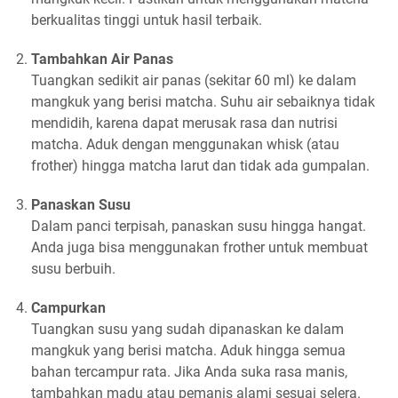
berkualitas tinggi untuk hasil terbaik.
Tambahkan Air Panas
Tuangkan sedikit air panas (sekitar 60 ml) ke dalam
mangkuk yang berisi matcha. Suhu air sebaiknya tidak
mendidih, karena dapat merusak rasa dan nutrisi
matcha. Aduk dengan menggunakan whisk (atau
frother) hingga matcha larut dan tidak ada gumpalan.
Panaskan Susu
Dalam panci terpisah, panaskan susu hingga hangat.
Anda juga bisa menggunakan frother untuk membuat
susu berbuih.
Campurkan
Tuangkan susu yang sudah dipanaskan ke dalam
mangkuk yang berisi matcha. Aduk hingga semua
bahan tercampur rata. Jika Anda suka rasa manis,
tambahkan madu atau pemanis alami sesuai selera.