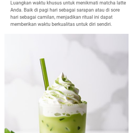
Luangkan waktu khusus untuk menikmati matcha latte
Anda. Baik di pagi hari sebagai sarapan atau di sore
hari sebagai camilan, menjadikan ritual ini dapat
memberikan waktu berkualitas untuk diri sendiri.