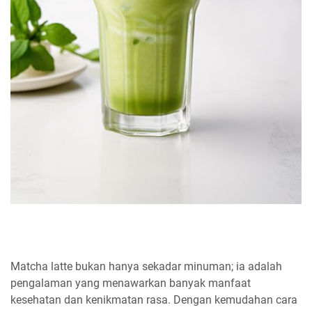
Matcha latte bukan hanya sekadar minuman; ia adalah
pengalaman yang menawarkan banyak manfaat
kesehatan dan kenikmatan rasa. Dengan kemudahan cara