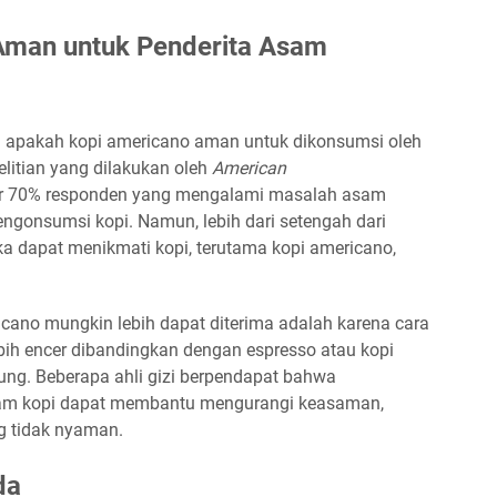
Aman untuk Penderita Asam
h apakah kopi americano aman untuk dikonsumsi oleh
litian yang dilakukan oleh
American
tar 70% responden yang mengalami masalah asam
ngonsumsi kopi. Namun, lebih dari setengah dari
 dapat menikmati kopi, terutama kopi americano,
cano mungkin lebih dapat diterima adalah karena cara
bih encer dibandingkan dengan espresso atau kopi
ung. Beberapa ahli gizi berpendapat bahwa
lam kopi dapat membantu mengurangi keasaman,
g tidak nyaman.
da