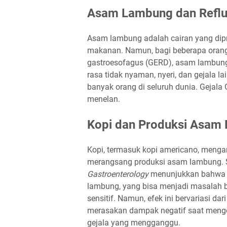
Asam Lambung dan Reflu
Asam lambung adalah cairan yang di
makanan. Namun, bagi beberapa orang,
gastroesofagus (GERD), asam lambung
rasa tidak nyaman, nyeri, dan gejala
banyak orang di seluruh dunia. Gejala
menelan.
Kopi dan Produksi Asam
Kopi, termasuk kopi americano, menga
merangsang produksi asam lambung. S
Gastroenterology
menunjukkan bahwa k
lambung, yang bisa menjadi masalah 
sensitif. Namun, efek ini bervariasi da
merasakan dampak negatif saat mengo
gejala yang mengganggu.