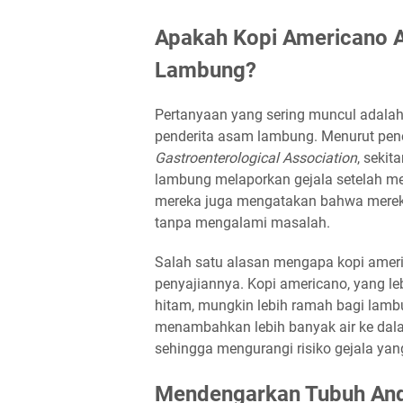
Apakah Kopi Americano 
Lambung?
Pertanyaan yang sering muncul adala
penderita asam lambung. Menurut pene
Gastroenterological Association
, seki
lambung melaporkan gejala setelah me
mereka juga mengatakan bahwa mereka
tanpa mengalami masalah.
Salah satu alasan mengapa kopi ameri
penyajiannya. Kopi americano, yang le
hitam, mungkin lebih ramah bagi lamb
menambahkan lebih banyak air ke da
sehingga mengurangi risiko gejala yan
Mendengarkan Tubuh An