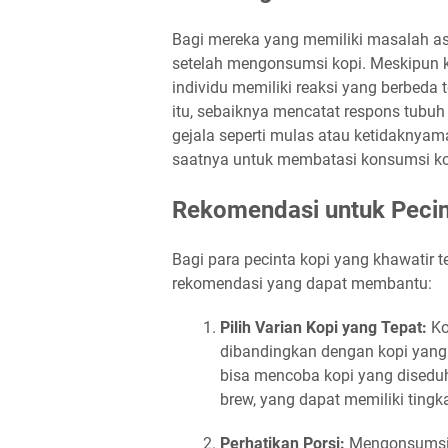
Bagi mereka yang memiliki masalah a
setelah mengonsumsi kopi. Meskipun k
individu memiliki reaksi yang berbed
itu, sebaiknya mencatat respons tubu
gejala seperti mulas atau ketidaknya
saatnya untuk membatasi konsumsi kop
Rekomendasi untuk Pecin
Bagi para pecinta kopi yang khawatir 
rekomendasi yang dapat membantu:
Pilih Varian Kopi yang Tepat:
Ko
dibandingkan dengan kopi yang l
bisa mencoba kopi yang diseduh 
brew, yang dapat memiliki ting
Perhatikan Porsi:
Mengonsumsi 