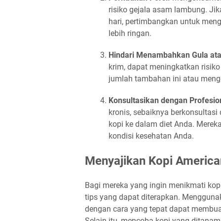
risiko gejala asam lambung. Jik
hari, pertimbangkan untuk men
lebih ringan.
Hindari Menambahkan Gula ata
krim, dapat meningkatkan risik
jumlah tambahan ini atau mengg
Konsultasikan dengan Profesio
kronis, sebaiknya berkonsultas
kopi ke dalam diet Anda. Merek
kondisi kesehatan Anda.
Menyajikan Kopi America
Bagi mereka yang ingin menikmati kop
tips yang dapat diterapkan. Menggunak
dengan cara yang tepat dapat membua
Selain itu, mencoba kopi yang ditanam