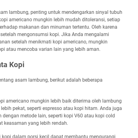
sam lambung, penting untuk mendengarkan sinyal tubuh
opi americano mungkin lebih mudah ditoleransi, setiap
a terhadap makanan dan minuman tertentu. Oleh karena
h setelah mengonsumsi kopi. Jika Anda mengalami
manan setelah menikmati kopi americano, mungkin
i atau mencoba varian lain yang lebih aman.
ta Kopi
tentang asam lambung, berikut adalah beberapa
pi americano mungkin lebih baik diterima oleh lambung
ebih pekat, seperti espresso atau kopi hitam. Anda juga
dengan metode lain, seperti kopi V60 atau kopi cold
kat keasaman yang lebih rendah.
kopi dalam porsi kecil dapat membantu mengurangi