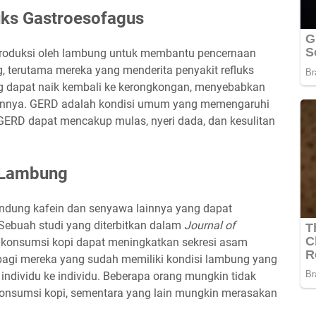
ks Gastroesofagus
produksi oleh lambung untuk membantu pencernaan
 terutama mereka yang menderita penyakit refluks
 dapat naik kembali ke kerongkongan, menyebabkan
 lainnya. GERD adalah kondisi umum yang memengaruhi
 GERD dapat mencakup mulas, nyeri dada, dan kesulitan
 Lambung
ndung kafein dan senyawa lainnya yang dapat
ebuah studi yang diterbitkan dalam
Journal of
onsumsi kopi dapat meningkatkan sekresi asam
bagi mereka yang sudah memiliki kondisi lambung yang
ri individu ke individu. Beberapa orang mungkin tidak
nsumsi kopi, sementara yang lain mungkin merasakan