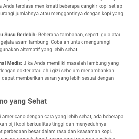
a Anda terbiasa menikmati beberapa cangkir kopi setiap
gurangi jumlahnya atau menggantinya dengan kopi yang
u Susu Berlebih:
Beberapa tambahan, seperti gula atau
o gejala asam lambung. Cobalah untuk mengurangi
unakan alternatif yang lebih sehat.
nal Medis:
Jika Anda memiliki masalah lambung yang
i dengan dokter atau ahli gizi sebelum menambahkan
a dapat memberikan saran yang lebih sesuai dengan
no yang Sehat
i americano dengan cara yang lebih sehat, ada beberapa
an biji kopi berkualitas tinggi dan menyeduhnya
t perbedaan besar dalam rasa dan keasaman kopi.
 secara organik dapat mengurangi paparan pestisida