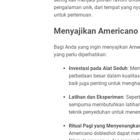
pengalaman unik, dari tempat yang ny
untuk pertemuan.
Menyajikan Americano 
Bagi Anda yang ingin menyajikan Ameri
yang perlu diperhatikan:
Investasi pada Alat Seduh
: Mem
perbedaan besar dalam kualitas k
baik juga penting untuk menghas
Latihan dan Eksperimen
: Seper
sempurna membutuhkan latihan.
teknik penyeduhan untuk menem
Ritual Pagi yang Menyenangka
Americano dobleshot dapat me