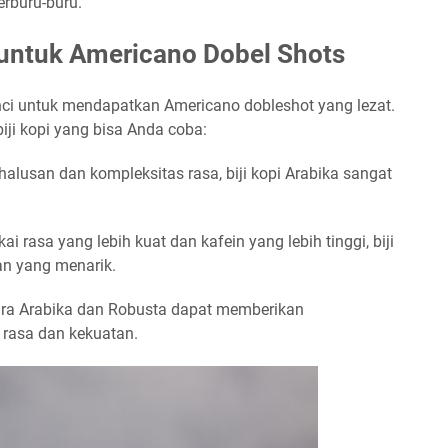
erburu-buru.
 untuk Americano Dobel Shots
unci untuk mendapatkan Americano dobleshot yang lezat.
iji kopi yang bisa Anda coba:
ehalusan dan kompleksitas rasa, biji kopi Arabika sangat
i rasa yang lebih kuat dan kafein yang lebih tinggi, biji
an yang menarik.
ra Arabika dan Robusta dapat memberikan
 rasa dan kekuatan.