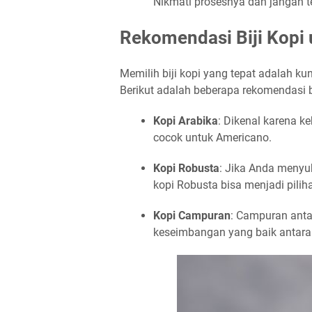
Nikmati prosesnya dan jangan t
Rekomendasi Biji Kopi
Memilih biji kopi yang tepat adalah k
Berikut adalah beberapa rekomendasi b
Kopi Arabika
: Dikenal karena k
cocok untuk Americano.
Kopi Robusta
: Jika Anda menyuka
kopi Robusta bisa menjadi pilih
Kopi Campuran
: Campuran anta
keseimbangan yang baik antara