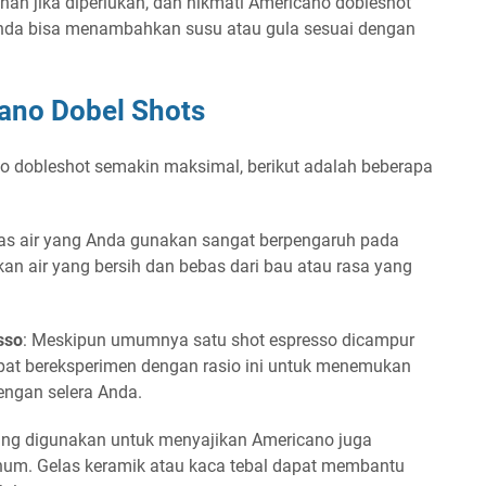
ahan jika diperlukan, dan nikmati Americano dobleshot
nda bisa menambahkan susu atau gula sesuai dengan
ano Dobel Shots
 dobleshot semakin maksimal, berikut adalah beberapa
itas air yang Anda gunakan sangat berpengaruh pada
n air yang bersih dan bebas dari bau atau rasa yang
sso
: Meskipun umumnya satu shot espresso dicampur
pat bereksperimen dengan rasio ini untuk menemukan
engan selera Anda.
yang digunakan untuk menyajikan Americano juga
m. Gelas keramik atau kaca tebal dapat membantu