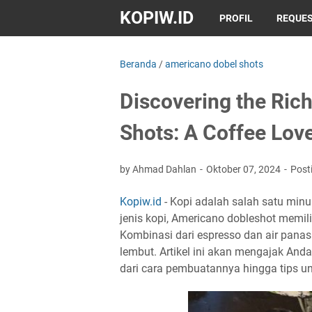
KOPIW.ID
PROFIL
REQUES
Beranda
/
americano dobel shots
Discovering the Ric
Shots: A Coffee Love
by Ahmad Dahlan
Oktober 07, 2024
Post
Kopiw.id
- Kopi adalah salah satu minu
jenis kopi, Americano dobleshot memili
Kombinasi dari espresso dan air panas
lembut. Artikel ini akan mengajak And
dari cara pembuatannya hingga tips 