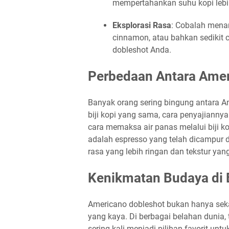
mempertahankan suhu kopi lebi
Eksplorasi Rasa
: Cobalah mena
cinnamon, atau bahkan sedikit 
dobleshot Anda.
Perbedaan Antara Amer
Banyak orang sering bingung antara A
biji kopi yang sama, cara penyajianny
cara memaksa air panas melalui biji k
adalah espresso yang telah dicampur d
rasa yang lebih ringan dan tekstur ya
Kenikmatan Budaya di 
Americano dobleshot bukan hanya se
yang kaya. Di berbagai belahan dunia,
sering kali menjadi pilihan favorit u