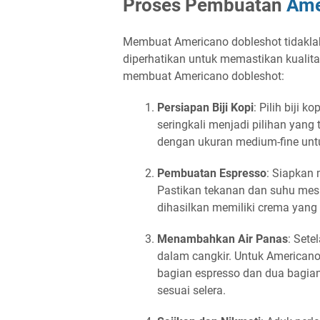
Proses Pembuatan
Ame
Membuat Americano dobleshot tidaklah 
diperhatikan untuk memastikan kualit
membuat Americano dobleshot:
Persiapan Biji Kopi
: Pilih biji k
seringkali menjadi pilihan yang t
dengan ukuran medium-fine untu
Pembuatan Espresso
: Siapkan 
Pastikan tekanan dan suhu mesi
dihasilkan memiliki crema yang 
Menambahkan Air Panas
: Sete
dalam cangkir. Untuk American
bagian espresso dan dua bagia
sesuai selera.