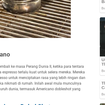
cano
embali ke masa Perang Dunia II, ketika para tentara
 espresso terlalu kuat untuk selera mereka. Mereka
sso untuk menciptakan rasa yang lebih ringan dan
eka nikmati di rumah. Inilah awal mula munculnya
seluruh dunia, termasuk Americano dobleshot yang