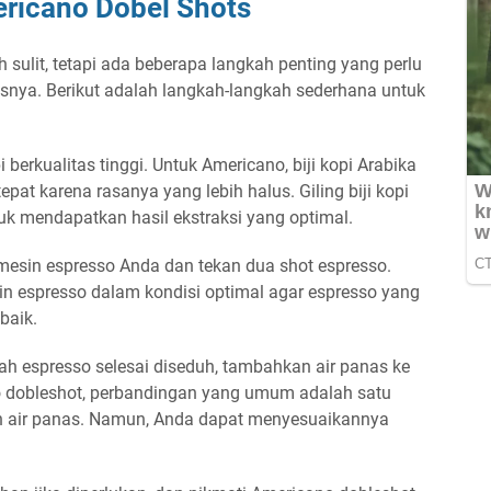
ricano Dobel Shots
sulit, tetapi ada beberapa langkah penting yang perlu
asnya. Berikut adalah langkah-langkah sederhana untuk
opi berkualitas tinggi. Untuk Americano, biji kopi Arabika
epat karena rasanya yang lebih halus. Giling biji kopi
k mendapatkan hasil ekstraksi yang optimal.
mesin espresso Anda dan tekan dua shot espresso.
n espresso dalam kondisi optimal agar espresso yang
baik.
lah espresso selesai diseduh, tambahkan air panas ke
o dobleshot, perbandingan yang umum adalah satu
n air panas. Namun, Anda dapat menyesuaikannya