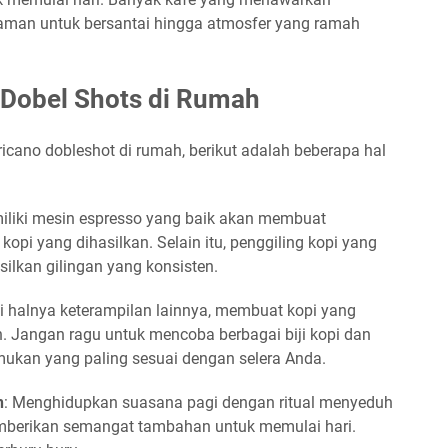
aman untuk bersantai hingga atmosfer yang ramah
Dobel Shots di Rumah
cano dobleshot di rumah, berikut adalah beberapa hal
iliki mesin espresso yang baik akan membuat
opi yang dihasilkan. Selain itu, penggiling kopi yang
ilkan gilingan yang konsisten.
ti halnya keterampilan lainnya, membuat kopi yang
 Jangan ragu untuk mencoba berbagai biji kopi dan
ukan yang paling sesuai dengan selera Anda.
n
: Menghidupkan suasana pagi dengan ritual menyeduh
mberikan semangat tambahan untuk memulai hari.