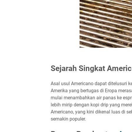
Sejarah Singkat Ameri
Asal usul Americano dapat ditelusuri k
Amerika yang bertugas di Eropa merasa
mulai menambahkan air panas ke espre
lebih mirip dengan kopi drip yang mer
Americano, yang kini dikenal luas di 
semakin populer.