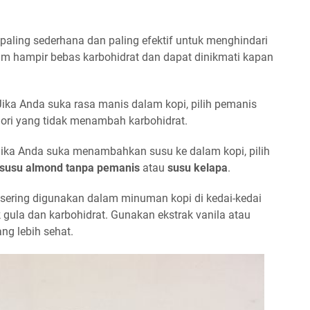
a paling sederhana dan paling efektif untuk menghindari
am hampir bebas karbohidrat dan dapat dinikmati kapan
 Jika Anda suka rasa manis dalam kopi, pilih pemanis
ori yang tidak menambah karbohidrat.
Jika Anda suka menambahkan susu ke dalam kopi, pilih
susu almond tanpa pemanis
atau
susu kelapa
.
g sering digunakan dalam minuman kopi di kedai-kedai
ula dan karbohidrat. Gunakan ekstrak vanila atau
ng lebih sehat.