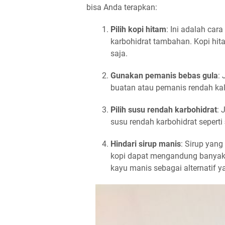
bisa Anda terapkan:
Pilih kopi hitam
: Ini adalah car
karbohidrat tambahan. Kopi hit
saja.
Gunakan pemanis bebas gula
:
buatan atau pemanis rendah kal
Pilih susu rendah karbohidrat
: 
susu rendah karbohidrat seperti
Hindari sirup manis
: Sirup yan
kopi dapat mengandung banyak g
kayu manis sebagai alternatif ya