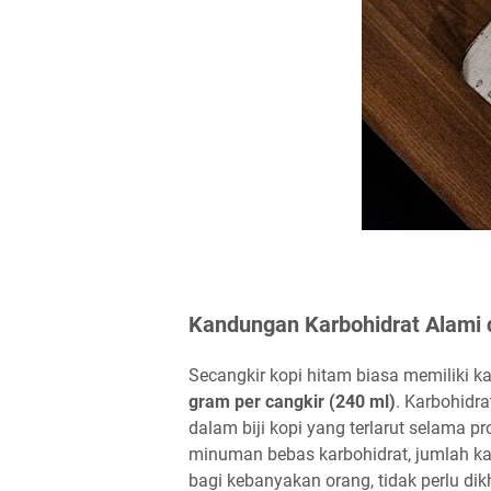
Kandungan Karbohidrat Alami 
Secangkir kopi hitam biasa memiliki k
gram per cangkir (240 ml)
. Karbohidra
dalam biji kopi yang terlarut selama 
minuman bebas karbohidrat, jumlah ka
bagi kebanyakan orang, tidak perlu di