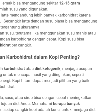
h lemak bisa mengandung sekitar
12-13 gram
umlah susu yang digunakan.
, latte mengandung lebih banyak karbohidrat karena
. Secangkir latte dengan susu biasa bisa mengandung
, tergantung ukurannya.
gan susu, terutama jika menggunakan susu manis atau
ngan karbohidrat dengan cepat. Kopi susu bisa
hidrat
per cangkir.
 Karbohidrat dalam Kopi Penting?
ah karbohidrat
atau
diet ketogenik
, menjaga asupan
g untuk mencapai hasil yang diinginkan, seperti
energi. Kopi hitam dapat menjadi pilihan yang baik
bohidrat.
, susu, atau sirup bisa dengan cepat meningkatkan
k tujuan diet Anda. Memahami
berapa banyak
setiap cangkir kopi adalah kunci untuk menjaga diet