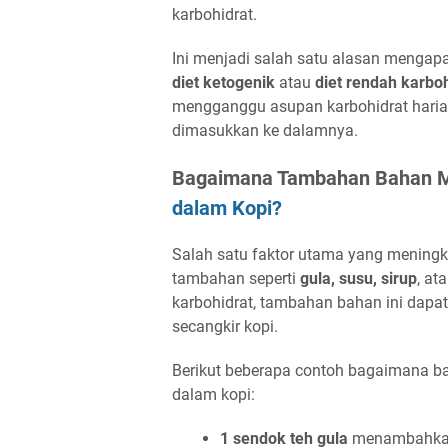
karbohidrat.
Ini menjadi salah satu alasan mengapa
diet ketogenik
atau
diet rendah karbo
mengganggu asupan karbohidrat haria
dimasukkan ke dalamnya.
Bagaimana Tambahan Bahan 
dalam Kopi?
Salah satu faktor utama yang mening
tambahan seperti
gula, susu, sirup
, at
karbohidrat, tambahan bahan ini dap
secangkir kopi.
Berikut beberapa contoh bagaimana b
dalam kopi:
1 sendok teh gula
menambahkan