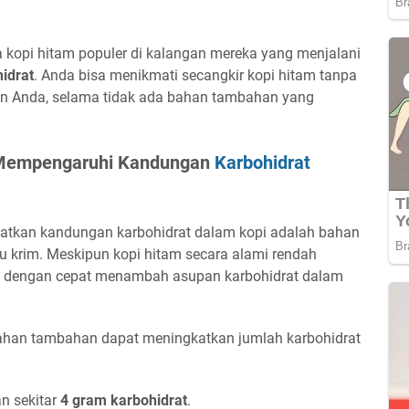
 kopi hitam populer di kalangan mereka yang menjalani
hidrat
. Anda bisa menikmati secangkir kopi hitam tanpa
n Anda, selama tidak ada bahan tambahan yang
Mempengaruhi Kandungan
Karbohidrat
katkan kandungan karbohidrat dalam kopi adalah bahan
au krim. Meskipun kopi hitam secara alami rendah
at dengan cepat menambah asupan karbohidrat dalam
ahan tambahan dapat meningkatkan jumlah karbohidrat
 sekitar
4 gram karbohidrat
.