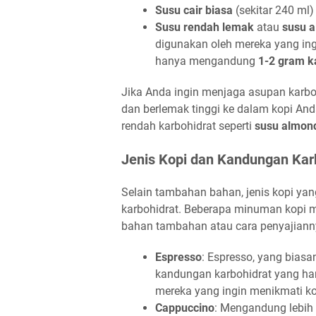
Susu cair biasa
(sekitar 240 ml
Susu rendah lemak
atau
susu 
digunakan oleh mereka yang ing
hanya mengandung
1-2 gram k
Jika Anda ingin menjaga asupan karb
dan berlemak tinggi ke dalam kopi An
rendah karbohidrat seperti
susu almon
Jenis Kopi dan Kandungan Kar
Selain tambahan bahan, jenis kopi y
karbohidrat. Beberapa minuman kopi me
bahan tambahan atau cara penyajianny
Espresso
: Espresso, yang biasan
kandungan karbohidrat yang ham
mereka yang ingin menikmati kop
Cappuccino
: Mengandung lebih