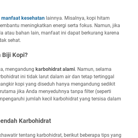
n
manfaat kesehatan
lainnya. Misalnya, kopi hitam
mbantu meningkatkan energi serta fokus. Namun, jika
 atau bahan lain, manfaat ini dapat berkurang karena
dak sehat.
Biji Kopi?
nnya, mengandung
karbohidrat alami
. Namun, selama
hidrat ini tidak larut dalam air dan tetap tertinggal
ecangkir kopi yang diseduh hanya mengandung sedikit
rutama jika Anda menyeduhnya tanpa filter (seperti
mpengaruhi jumlah kecil karbohidrat yang tersisa dalam
endah Karbohidrat
hawatir tentang karbohidrat, berikut beberapa tips yang