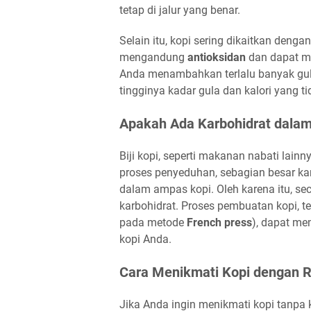
tetap di jalur yang benar.
Selain itu, kopi sering dikaitkan denga
mengandung
antioksidan
dan dapat me
Anda menambahkan terlalu banyak gula
tingginya kadar gula dan kalori yang ti
Apakah Ada Karbohidrat dalam 
Biji kopi, seperti makanan nabati lai
proses penyeduhan, sebagian besar karbo
dalam ampas kopi. Oleh karena itu, s
karbohidrat. Proses pembuatan kopi, te
pada metode
French press
), dapat me
kopi Anda.
Cara Menikmati Kopi dengan R
Jika Anda ingin menikmati kopi tanpa k