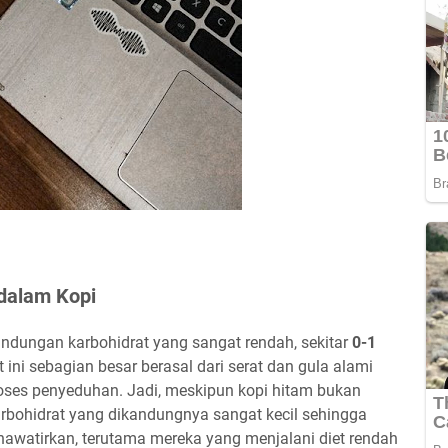
dalam Kopi
andungan karbohidrat yang sangat rendah, sekitar
0-1
t ini sebagian besar berasal dari serat dan gula alami
proses penyeduhan. Jadi, meskipun kopi hitam bukan
rbohidrat yang dikandungnya sangat kecil sehingga
khawatirkan, terutama mereka yang menjalani diet rendah