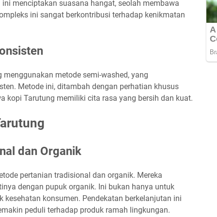
a ini menciptakan suasana hangat, seolah membawa
ompleks ini sangat berkontribusi terhadap kenikmatan
onsisten
ung menggunakan metode semi-washed, yang
isten. Metode ini, ditambah dengan perhatian khusus
opi Tarutung memiliki cita rasa yang bersih dan kuat.
Tarutung
onal dan Organik
tode pertanian tradisional dan organik. Mereka
tinya dengan pupuk organik. Ini bukan hanya untuk
tuk kesehatan konsumen. Pendekatan berkelanjutan ini
semakin peduli terhadap produk ramah lingkungan.