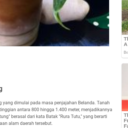
g
ng yang dimulai pada masa penjajahan Belanda. Tanah
ketinggian antara 800 hingga 1.400 meter, menjadikannya
ng" berasal dari kata Batak "Rura Tutu," yang berarti
an alam daerah tersebut.