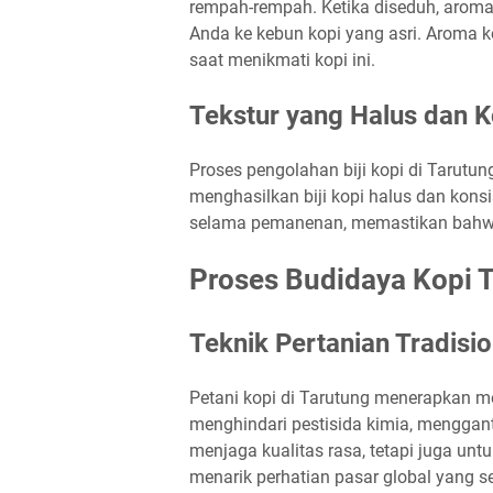
rempah-rempah. Ketika diseduh, arom
Anda ke kebun kopi yang asri. Aroma k
saat menikmati kopi ini.
Tekstur yang Halus dan K
Proses pengolahan biji kopi di Tarut
menghasilkan biji kopi halus dan kons
selama pemanenan, memastikan bahwa k
Proses Budidaya Kopi 
Teknik Pertanian Tradisi
Petani kopi di Tarutung menerapkan me
menghindari pestisida kimia, menggan
menjaga kualitas rasa, tetapi juga un
menarik perhatian pasar global yang 