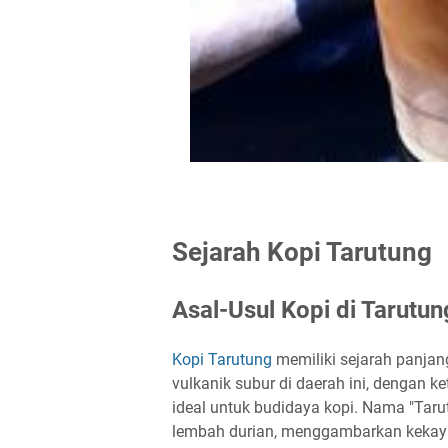
Sejarah Kopi Tarutung
Asal-Usul Kopi di Tarutun
Kopi Tarutung
memiliki sejarah panja
vulkanik subur di daerah ini, dengan 
ideal untuk budidaya kopi. Nama "Tarutu
lembah durian, menggambarkan kekaya