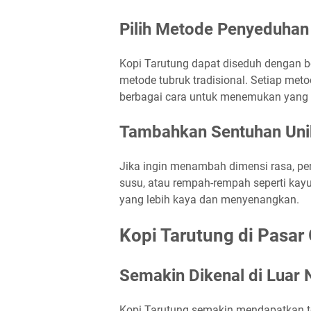
Pilih Metode Penyeduhan
Kopi Tarutung dapat diseduh dengan ber
metode tubruk tradisional. Setiap meto
berbagai cara untuk menemukan yang p
Tambahkan Sentuhan Uni
Jika ingin menambah dimensi rasa, pe
susu, atau rempah-rempah seperti ka
yang lebih kaya dan menyenangkan.
Kopi Tarutung di Pasar 
Semakin Dikenal di Luar 
Kopi Tarutung semakin mendapatkan te