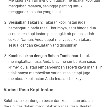
Menggunakan air mendidih dapat membakar kopi dan
mengubah rasanya, sehingga penting untuk
menggunakan suhu yang tepat.
Sesuaikan Takaran
: Takaran kopi instan juga
berpengaruh pada rasa. Umumnya, satu hingga dua
sendok teh kopi instan per cangkir air panas sudah
cukup. Namun, Anda dapat menyesuaikan takaran
sesuai dengan kekuatan yang diinginkan.
Kombinasikan dengan Bahan Tambahan
: Untuk
meningkatkan rasa, Anda bisa menambahkan susu,
krimer, gula, atau rempah-rempah seperti kayu manis. Ini
tidak hanya memberikan variasi rasa, tetapi juga
membuat kopi instan Anda terasa lebih kaya.
Variasi Rasa Kopi Instan
Salah satu keuntungan besar dari kopi instan adalah
fleksibilitas dalam menciptakan variasi rasa. Berikut