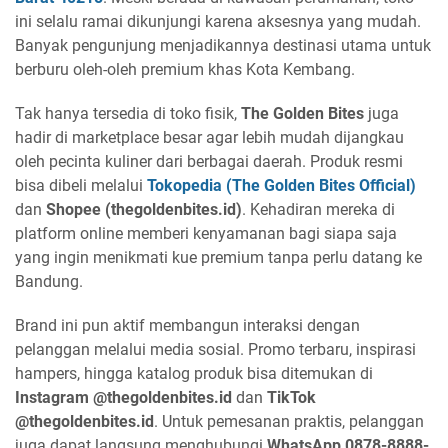
ini selalu ramai dikunjungi karena aksesnya yang mudah.
Banyak pengunjung menjadikannya destinasi utama untuk
berburu oleh-oleh premium khas Kota Kembang.
Tak hanya tersedia di toko fisik,
The Golden Bites
juga
hadir di marketplace besar agar lebih mudah dijangkau
oleh pecinta kuliner dari berbagai daerah. Produk resmi
bisa dibeli melalui
Tokopedia (The Golden Bites Official)
dan
Shopee (thegoldenbites.id)
. Kehadiran mereka di
platform online memberi kenyamanan bagi siapa saja
yang ingin menikmati kue premium tanpa perlu datang ke
Bandung.
Brand ini pun aktif membangun interaksi dengan
pelanggan melalui media sosial. Promo terbaru, inspirasi
hampers, hingga katalog produk bisa ditemukan di
Instagram @thegoldenbites.id
dan
TikTok
@thegoldenbites.id
. Untuk pemesanan praktis, pelanggan
juga dapat langsung menghubungi
WhatsApp 0878-8888-