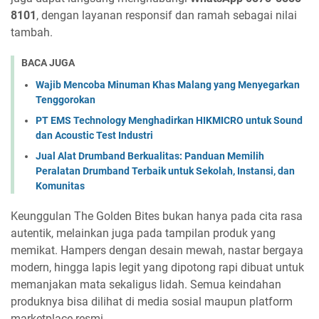
8101
, dengan layanan responsif dan ramah sebagai nilai
tambah.
BACA JUGA
Wajib Mencoba Minuman Khas Malang yang Menyegarkan
Tenggorokan
PT EMS Technology Menghadirkan HIKMICRO untuk Sound
dan Acoustic Test Industri
Jual Alat Drumband Berkualitas: Panduan Memilih
Peralatan Drumband Terbaik untuk Sekolah, Instansi, dan
Komunitas
Keunggulan The Golden Bites bukan hanya pada cita rasa
autentik, melainkan juga pada tampilan produk yang
memikat. Hampers dengan desain mewah, nastar bergaya
modern, hingga lapis legit yang dipotong rapi dibuat untuk
memanjakan mata sekaligus lidah. Semua keindahan
produknya bisa dilihat di media sosial maupun platform
marketplace resmi.