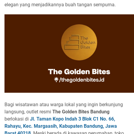
elegan yang menjadikannya buah tangan sempurna.
Bagi wisatawan atau warga lokal yang ingin berkunjung
langsung, outlet resmi
The Golden Bites Bandung
berlokasi di
Jl. Taman Kopo Indah 3 Blok C1 No. 66,
Rahayu, Kec. Margaasih, Kabupaten Bandung, Jawa
Barat 40218
. Meski berada di kawasan perumahan, toko