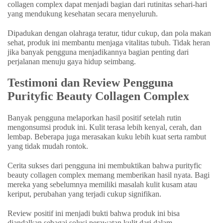
collagen complex dapat menjadi bagian dari rutinitas sehari-hari
yang mendukung kesehatan secara menyeluruh.
Dipadukan dengan olahraga teratur, tidur cukup, dan pola makan
sehat, produk ini membantu menjaga vitalitas tubuh. Tidak heran
jika banyak pengguna menjadikannya bagian penting dari
perjalanan menuju gaya hidup seimbang.
Testimoni dan Review Pengguna
Purityfic Beauty Collagen Complex
Banyak pengguna melaporkan hasil positif setelah rutin
mengonsumsi produk ini. Kulit terasa lebih kenyal, cerah, dan
lembap. Beberapa juga merasakan kuku lebih kuat serta rambut
yang tidak mudah rontok.
Cerita sukses dari pengguna ini membuktikan bahwa purityfic
beauty collagen complex memang memberikan hasil nyata. Bagi
mereka yang sebelumnya memiliki masalah kulit kusam atau
keriput, perubahan yang terjadi cukup signifikan.
Review positif ini menjadi bukti bahwa produk ini bisa
diandalkan sebagai solusi perawatan kulit dari dalam.