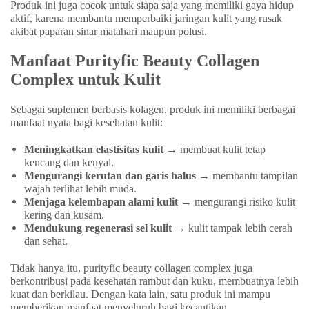
Produk ini juga cocok untuk siapa saja yang memiliki gaya hidup
aktif, karena membantu memperbaiki jaringan kulit yang rusak
akibat paparan sinar matahari maupun polusi.
Manfaat Purityfic Beauty Collagen
Complex untuk Kulit
Sebagai suplemen berbasis kolagen, produk ini memiliki berbagai
manfaat nyata bagi kesehatan kulit:
Meningkatkan elastisitas kulit
→ membuat kulit tetap
kencang dan kenyal.
Mengurangi kerutan dan garis halus
→ membantu tampilan
wajah terlihat lebih muda.
Menjaga kelembapan alami kulit
→ mengurangi risiko kulit
kering dan kusam.
Mendukung regenerasi sel kulit
→ kulit tampak lebih cerah
dan sehat.
Tidak hanya itu, purityfic beauty collagen complex juga
berkontribusi pada kesehatan rambut dan kuku, membuatnya lebih
kuat dan berkilau. Dengan kata lain, satu produk ini mampu
memberikan manfaat menyeluruh bagi kecantikan.