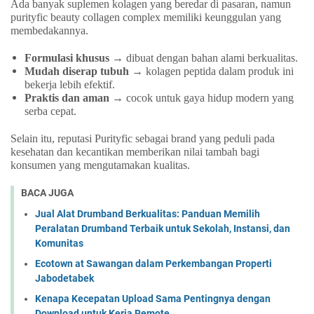
Ada banyak suplemen kolagen yang beredar di pasaran, namun
purityfic beauty collagen complex memiliki keunggulan yang
membedakannya.
Formulasi khusus
→ dibuat dengan bahan alami berkualitas.
Mudah diserap tubuh
→ kolagen peptida dalam produk ini
bekerja lebih efektif.
Praktis dan aman
→ cocok untuk gaya hidup modern yang
serba cepat.
Selain itu, reputasi Purityfic sebagai brand yang peduli pada
kesehatan dan kecantikan memberikan nilai tambah bagi
konsumen yang mengutamakan kualitas.
BACA JUGA
Jual Alat Drumband Berkualitas: Panduan Memilih
Peralatan Drumband Terbaik untuk Sekolah, Instansi, dan
Komunitas
Ecotown at Sawangan dalam Perkembangan Properti
Jabodetabek
Kenapa Kecepatan Upload Sama Pentingnya dengan
Download untuk Kerja Remote