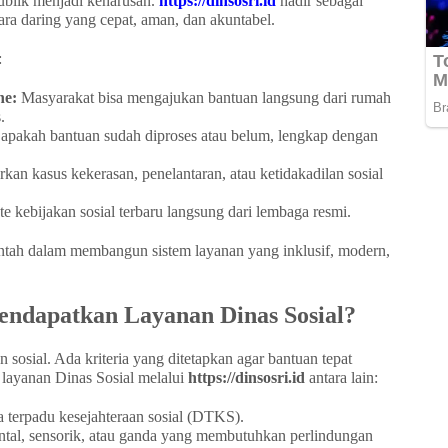
publik menjadi keharusan.
https://dinsosri.id
hadir sebagai
ara daring yang cepat, aman, dan akuntabel.
:
ne:
Masyarakat bisa mengajukan bantuan langsung dari rumah
.
apakah bantuan sudah diproses atau belum, lengkap dengan
kan kasus kekerasan, penelantaran, atau ketidakadilan sosial
 kebijakan sosial terbaru langsung dari lembaga resmi.
ntah dalam membangun sistem layanan yang inklusif, modern,
endapatkan Layanan Dinas Sosial?
sosial. Ada kriteria yang ditetapkan agar bantuan tepat
layanan Dinas Sosial melalui
https://dinsosri.id
antara lain:
 terpadu kesejahteraan sosial (DTKS).
ntal, sensorik, atau ganda yang membutuhkan perlindungan