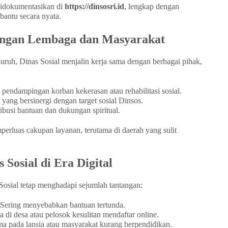
didokumentasikan di
https://dinsosri.id
, lengkap dengan
bantu secara nyata.
dengan Lembaga dan Masyarakat
uh, Dinas Sosial menjalin kerja sama dengan berbagai pihak,
pendampingan korban kekerasan atau rehabilitasi sosial.
ang bersinergi dengan target sosial Dinsos.
ibusi bantuan dan dukungan spiritual.
erluas cakupan layanan, terutama di daerah yang sulit
 Sosial di Era Digital
 Sosial tetap menghadapi sejumlah tantangan:
Sering menyebabkan bantuan tertunda.
 di desa atau pelosok kesulitan mendaftar online.
a pada lansia atau masyarakat kurang berpendidikan.