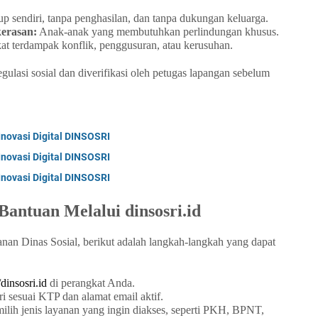
p sendiri, tanpa penghasilan, dan tanpa dukungan keluarga.
erasan:
Anak-anak yang membutuhkan perlindungan khusus.
t terdampak konflik, penggusuran, atau kerusuhan.
egulasi sosial dan diverifikasi oleh petugas lapangan sebelum
Inovasi Digital DINSOSRI
Inovasi Digital DINSOSRI
Inovasi Digital DINSOSRI
antuan Melalui dinsosri.id
nan Dinas Sosial, berikut adalah langkah-langkah yang dapat
/dinsosri.id
di perangkat Anda.
i sesuai KTP dan alamat email aktif.
lih jenis layanan yang ingin diakses, seperti PKH, BPNT,