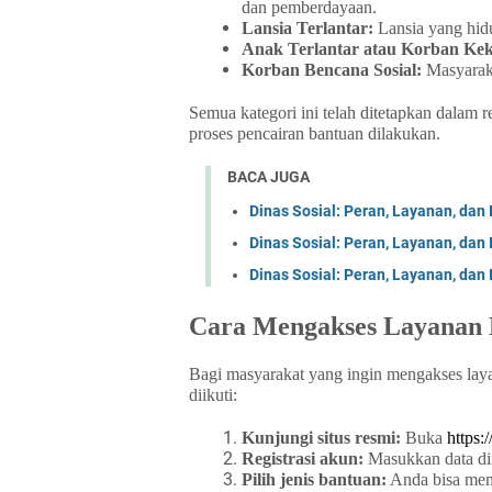
dan pemberdayaan.
Lansia Terlantar:
Lansia yang hidu
Anak Terlantar atau Korban Kek
Korban Bencana Sosial:
Masyaraka
Semua kategori ini telah ditetapkan dalam r
proses pencairan bantuan dilakukan.
BACA JUGA
Dinas Sosial: Peran, Layanan, dan 
Dinas Sosial: Peran, Layanan, dan 
Dinas Sosial: Peran, Layanan, dan 
Cara Mengakses Layanan B
Bagi masyarakat yang ingin mengakses laya
diikuti:
Kunjungi situs resmi:
Buka
https:/
Registrasi akun:
Masukkan data dir
Pilih jenis bantuan:
Anda bisa memi