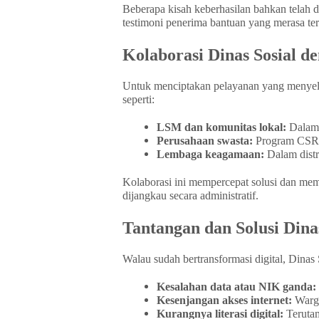
Beberapa kisah keberhasilan bahkan telah 
testimoni penerima bantuan yang merasa ter
Kolaborasi Dinas Sosial 
Untuk menciptakan pelayanan yang menyelur
seperti:
LSM dan komunitas lokal:
Dalam 
Perusahaan swasta:
Program CSR y
Lembaga keagamaan:
Dalam distr
Kolaborasi ini mempercepat solusi dan memp
dijangkau secara administratif.
Tantangan dan Solusi Dinas
Walau sudah bertransformasi digital, Dinas
Kesalahan data atau NIK ganda:
Kesenjangan akses internet:
Warga
Kurangnya literasi digital:
Terutam