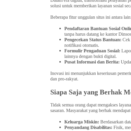
Dalam era digital, transformasi pelayanan 
solusi untuk memberikan layanan sosial sec
Beberapa fitur unggulan situs ini antara lain
Pendaftaran Bantuan Sosial Onli
tanpa harus datang ke kantor Dinsos
Pengecekan Status Bantuan:
Cek 
notifikasi otomatis.
Formulir Pengaduan Sosial:
Lapor
lainnya dengan bukti digital.
Pusat Informasi dan Berita:
Update
Inovasi ini menunjukkan keseriusan pemeri
dan pro-rakyat.
Siapa Saja yang Berhak M
Tidak semua orang dapat mengakses layanan 
sasaran. Masyarakat yang berhak mendapat 
Keluarga Miskin:
Berdasarkan data
Penyandang Disabilitas:
Fisik, me