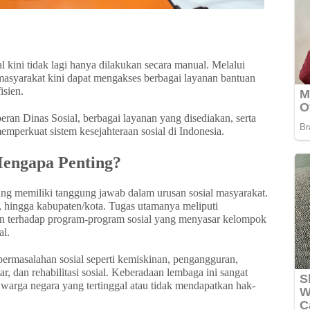
 kini tidak lagi hanya dilakukan secara manual. Melalui
masyarakat kini dapat mengakses berbagai layanan bantuan
isien.
eran Dinas Sosial, berbagai layanan yang disediakan, serta
memperkuat sistem kesejahteraan sosial di Indonesia.
Mengapa Penting?
ng memiliki tanggung jawab dalam urusan sosial masyarakat.
si, hingga kabupaten/kota. Tugas utamanya meliputi
an terhadap program-program sosial yang menyasar kelompok
al.
permasalahan sosial seperti kemiskinan, pengangguran,
r, dan rehabilitasi sosial. Keberadaan lembaga ini sangat
warga negara yang tertinggal atau tidak mendapatkan hak-