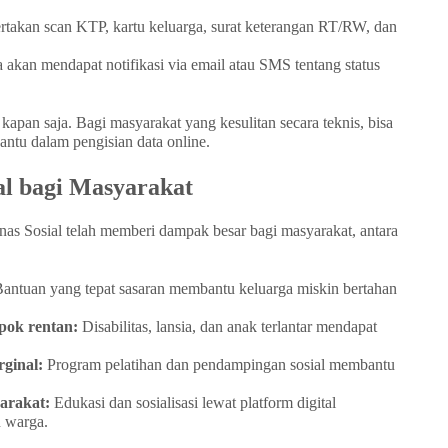
rtakan scan KTP, kartu keluarga, surat keterangan RT/RW, dan
akan mendapat notifikasi via email atau SMS tentang status
kapan saja. Bagi masyarakat yang kesulitan secara teknis, bisa
antu dalam pengisian data online.
al bagi Masyarakat
nas Sosial telah memberi dampak besar bagi masyarakat, antara
antuan yang tepat sasaran membantu keluarga miskin bertahan
pok rentan:
Disabilitas, lansia, dan anak terlantar mendapat
ginal:
Program pelatihan dan pendampingan sosial membantu
yarakat:
Edukasi dan sosialisasi lewat platform digital
 warga.