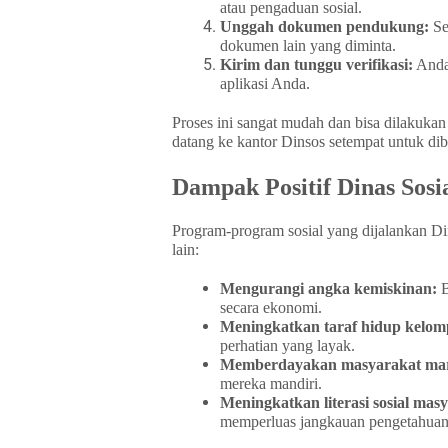
atau pengaduan sosial.
Unggah dokumen pendukung:
Se
dokumen lain yang diminta.
Kirim dan tunggu verifikasi:
Anda 
aplikasi Anda.
Proses ini sangat mudah dan bisa dilakukan 
datang ke kantor Dinsos setempat untuk dib
Dampak Positif Dinas Sosi
Program-program sosial yang dijalankan Di
lain:
Mengurangi angka kemiskinan:
B
secara ekonomi.
Meningkatkan taraf hidup kelom
perhatian yang layak.
Memberdayakan masyarakat mar
mereka mandiri.
Meningkatkan literasi sosial mas
memperluas jangkauan pengetahuan