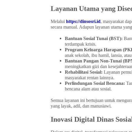
Layanan Utama yang Dised
Melalui
https://dinsosri.id
, masyarakat dap
secara manual. Adapun layanan utama yang 
Bantuan Sosial Tunai (BST):
Bant
terdampak krisis.
Program Keluarga Harapan (PK
anak sekolah, ibu hamil, lansia, ata
Bantuan Pangan Non-Tunai (BP
meningkatkan gizi dan kesejahteraa
Rehabilitasi Sosial:
Layanan pemuli
masyarakat rentan lainnya.
Perlindungan Sosial Bencana:
Tan
bencana alam atau sosial.
Semua layanan ini bertujuan untuk mengur
yang layak, adil, dan manusiawi.
Inovasi Digital Dinas Sosial