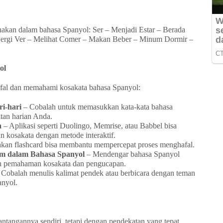
unakan dalam bahasa Spanyol: Ser – Menjadi Estar – Berada
 Pergi Ver – Melihat Comer – Makan Beber – Minum Dormir –
ol
afal dan memahami kosakata bahasa Spanyol:
i-hari
– Cobalah untuk memasukkan kata-kata bahasa
tan harian Anda.
a
– Aplikasi seperti Duolingo, Memrise, atau Babbel bisa
kosakata dengan metode interaktif.
an flashcard bisa membantu mempercepat proses menghafal.
lm dalam Bahasa Spanyol
– Mendengar bahasa Spanyol
an pemahaman kosakata dan pengucapan.
Cobalah menulis kalimat pendek atau berbicara dengan teman
anyol.
ntangannya sendiri, tetapi dengan pendekatan yang tepat,