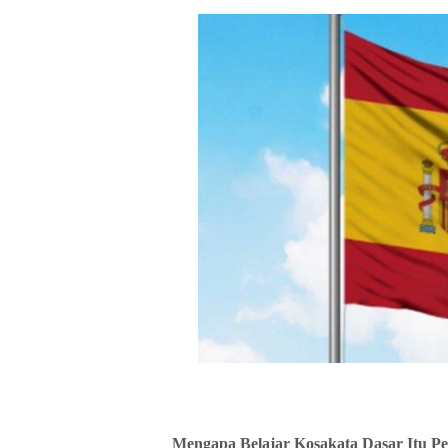
Mengapa Belajar Kosakata Dasar Itu Pe