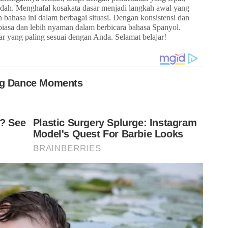
ah. Menghafal kosakata dasar menjadi langkah awal yang
ahasa ini dalam berbagai situasi. Dengan konsistensi dan
biasa dan lebih nyaman dalam berbicara bahasa Spanyol.
ar yang paling sesuai dengan Anda. Selamat belajar!