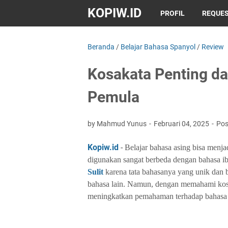
KOPIW.ID
PROFIL
REQUES
Beranda
/
Belajar Bahasa Spanyol
/
Review
Kosakata Penting d
Pemula
by Mahmud Yunus
Februari 04, 2025
Pos
Kopiw.id
-
Belajar bahasa asing bisa menjad
digunakan sangat berbeda dengan bahasa 
Sulit
karena tata bahasanya yang unik dan
bahasa lain. Namun, dengan memahami kosa
meningkatkan pemahaman terhadap bahasa 