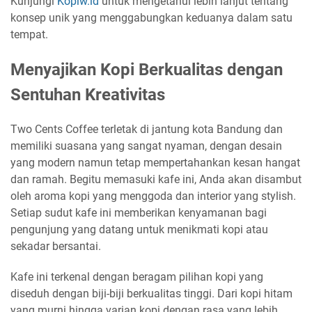
Kunjungi
Kopiw.id
untuk mengetahui lebih lanjut tentang
konsep unik yang menggabungkan keduanya dalam satu
tempat.
Menyajikan Kopi Berkualitas dengan
Sentuhan Kreativitas
Two Cents Coffee terletak di jantung kota Bandung dan
memiliki suasana yang sangat nyaman, dengan desain
yang modern namun tetap mempertahankan kesan hangat
dan ramah. Begitu memasuki kafe ini, Anda akan disambut
oleh aroma kopi yang menggoda dan interior yang stylish.
Setiap sudut kafe ini memberikan kenyamanan bagi
pengunjung yang datang untuk menikmati kopi atau
sekadar bersantai.
Kafe ini terkenal dengan beragam pilihan kopi yang
diseduh dengan biji-biji berkualitas tinggi. Dari kopi hitam
yang murni hingga varian kopi dengan rasa yang lebih