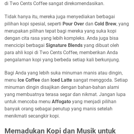
di Two Cents Coffee sangat direkomendasikan.
Tidak hanya itu, mereka juga menyediakan berbagai
pilihan kopi spesial, seperti
Pour Over
dan
Cold Brew
, yang
merupakan pilihan tepat bagi mereka yang suka kopi
dengan cita rasa yang lebih kompleks. Anda juga bisa
mencicipi berbagai
Signature Blends
yang dibuat oleh
para ahli kopi di Two Cents Coffee, memberikan Anda
pengalaman kopi yang berbeda setiap kali berkunjung.
Bagi Anda yang lebih suka minuman manis atau dingin,
menu
Ice Coffee
dan
Iced Latte
sangat menggoda. Setiap
minuman dingin disajikan dengan bahan-bahan alami
yang membuatnya terasa segar dan nikmat. Jangan lupa
untuk mencoba menu
Affogato
yang menjadi pilihan
banyak orang sebagai penutup yang manis setelah
menikmati secangkir kopi.
Memadukan Kopi dan Musik untuk