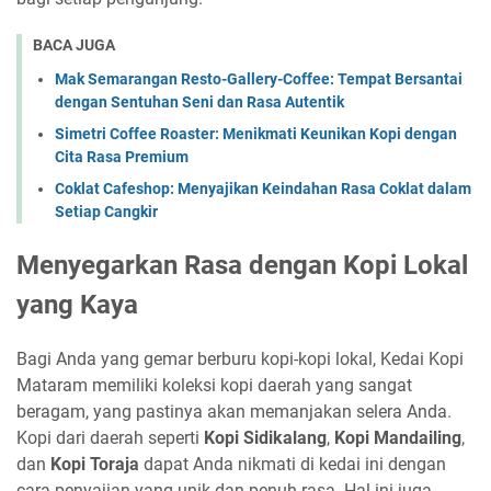
BACA JUGA
Mak Semarangan Resto-Gallery-Coffee: Tempat Bersantai
dengan Sentuhan Seni dan Rasa Autentik
Simetri Coffee Roaster: Menikmati Keunikan Kopi dengan
Cita Rasa Premium
Coklat Cafeshop: Menyajikan Keindahan Rasa Coklat dalam
Setiap Cangkir
Menyegarkan Rasa dengan Kopi Lokal
yang Kaya
Bagi Anda yang gemar berburu kopi-kopi lokal, Kedai Kopi
Mataram memiliki koleksi kopi daerah yang sangat
beragam, yang pastinya akan memanjakan selera Anda.
Kopi dari daerah seperti
Kopi Sidikalang
,
Kopi Mandailing
,
dan
Kopi Toraja
dapat Anda nikmati di kedai ini dengan
cara penyajian yang unik dan penuh rasa. Hal ini juga