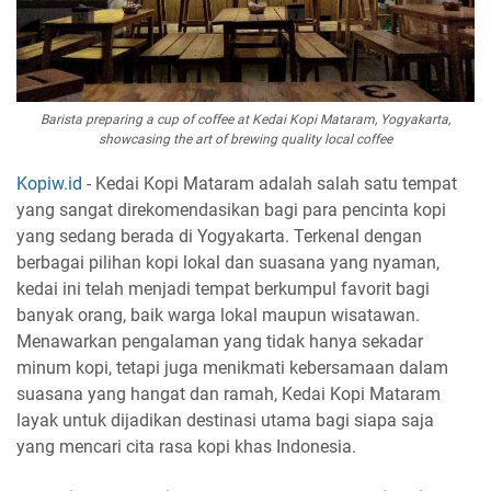
Barista preparing a cup of coffee at Kedai Kopi Mataram, Yogyakarta,
showcasing the art of brewing quality local coffee
Kopiw.id
- Kedai Kopi Mataram adalah salah satu tempat
yang sangat direkomendasikan bagi para pencinta kopi
yang sedang berada di Yogyakarta. Terkenal dengan
berbagai pilihan kopi lokal dan suasana yang nyaman,
kedai ini telah menjadi tempat berkumpul favorit bagi
banyak orang, baik warga lokal maupun wisatawan.
Menawarkan pengalaman yang tidak hanya sekadar
minum kopi, tetapi juga menikmati kebersamaan dalam
suasana yang hangat dan ramah, Kedai Kopi Mataram
layak untuk dijadikan destinasi utama bagi siapa saja
yang mencari cita rasa kopi khas Indonesia.