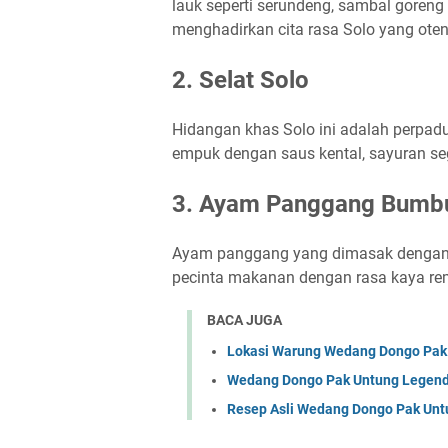
lauk seperti serundeng, sambal goreng h
menghadirkan cita rasa Solo yang oten
2.
Selat Solo
Hidangan khas Solo ini adalah perpadu
empuk dengan saus kental, sayuran sega
3.
Ayam Panggang Bumbu
Ayam panggang yang dimasak dengan b
pecinta makanan dengan rasa kaya re
BACA JUGA
Lokasi Warung Wedang Dongo Pak
Wedang Dongo Pak Untung Legenda
Resep Asli Wedang Dongo Pak Unt