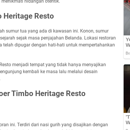
 menikmati hidangan otentik.
 Heritage Resto
sah sumur tua yang ada di kawasan ini. Konon, sumur
 sejarah sejak masa penjajahan Belanda. Lokasi restoran
 telah dipugar dengan hati-hati untuk mempertahankan
 Resto menjadi tempat yang tidak hanya menyajikan
ngunjung kembali ke masa lalu melalui desain
.
er Timbo Heritage Resto
an ini. Terdiri dari nasi gurih yang disajikan dengan