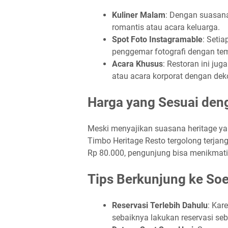
Kuliner Malam
: Dengan suasana
romantis atau acara keluarga.
Spot Foto Instagramable
: Setia
penggemar fotografi dengan tem
Acara Khusus
: Restoran ini jug
atau acara korporat dengan dek
Harga yang Sesuai de
Meski menyajikan suasana heritage 
Timbo Heritage Resto tergolong terjan
Rp 80.000, pengunjung bisa menikmati
Tips Berkunjung ke So
Reservasi Terlebih Dahulu
: Kar
sebaiknya lakukan reservasi se