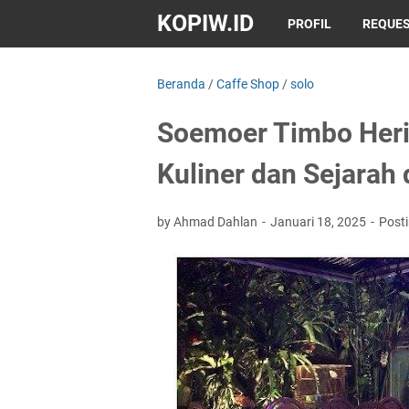
KOPIW.ID
PROFIL
REQUES
Beranda
/
Caffe Shop
/
solo
Soemoer Timbo Heri
Kuliner dan Sejarah 
by Ahmad Dahlan
Januari 18, 2025
Post