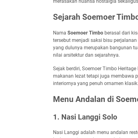
merasakan nuansa nostalgia sekaligus
Sejarah Soemoer Timbo
Nama
Soemoer Timbo
berasal dari ki
tersebut menjadi saksi bisu perjalanan
yang dulunya merupakan bangunan tua
nilai arsitektur dan sejarahnya.
Sejak berdiri, Soemoer Timbo Heritage
makanan lezat tetapi juga membawa pe
interiornya yang penuh ornamen klasik
Menu Andalan di Soemo
1.
Nasi Langgi Solo
Nasi Langgi adalah menu andalan restor