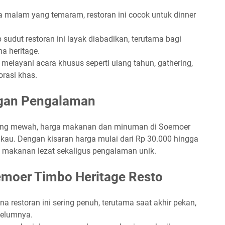
 malam yang temaram, restoran ini cocok untuk dinner
p sudut restoran ini layak diabadikan, terutama bagi
a heritage.
a melayani acara khusus seperti ulang tahun, gathering,
orasi khas.
ngan Pengalaman
yang mewah, harga makanan dan minuman di Soemoer
gkau. Dengan kisaran harga mulai dari Rp 30.000 hingga
 makanan lezat sekaligus pengalaman unik.
emoer Timbo Heritage Resto
ena restoran ini sering penuh, terutama saat akhir pekan,
belumnya.