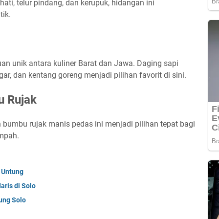
ati, telur pindang, dan kerupuk, hidangan ini
tik.
an unik antara kuliner Barat dan Jawa. Daging sapi
r, dan kentang goreng menjadi pilihan favorit di sini.
 Rujak
umbu rujak manis pedas ini menjadi pilihan tepat bagi
mpah.
 Untung
ris di Solo
ung Solo