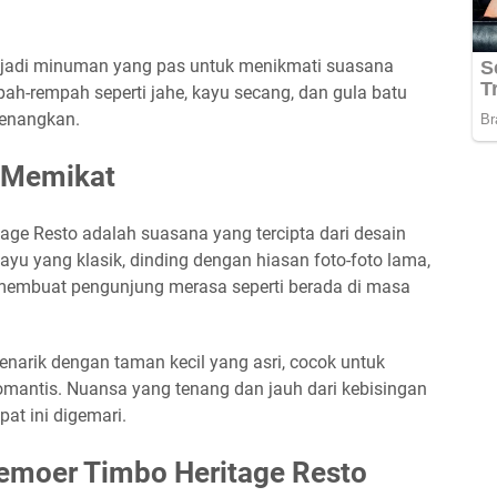
jadi minuman yang pas untuk menikmati suasana
mpah-rempah seperti jahe, kayu secang, dan gula batu
enangkan.
 Memikat
age Resto adalah suasana yang tercipta dari desain
kayu yang klasik, dinding dengan hiasan foto-foto lama,
 membuat pengunjung merasa seperti berada di masa
enarik dengan taman kecil yang asri, cocok untuk
mantis. Nuansa yang tenang dan jauh dari kebisingan
at ini digemari.
oemoer Timbo Heritage Resto