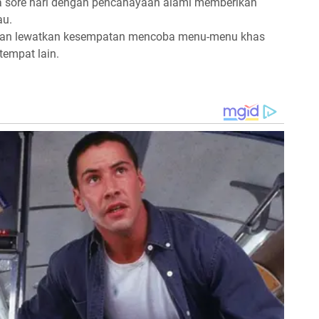
a sore hari dengan pencahayaan alami memberikan
au.
gan lewatkan kesempatan mencoba menu-menu khas
tempat lain.