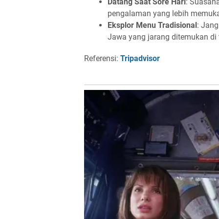
Datang Saat Sore Hari
: Suasan
pengalaman yang lebih memuk
Eksplor Menu Tradisional
: Jan
Jawa yang jarang ditemukan di 
Referensi:
Tripadvisor