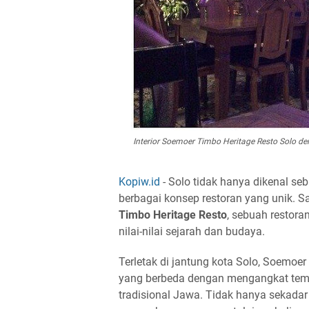
Interior Soemoer Timbo Heritage Resto Solo de
Kopiw.id
- Solo tidak hanya dikenal seb
berbagai konsep restoran yang unik. S
Timbo Heritage Resto
, sebuah restor
nilai-nilai sejarah dan budaya.
Terletak di jantung kota Solo, Soem
yang berbeda dengan mengangkat tema
tradisional Jawa. Tidak hanya sekadar 