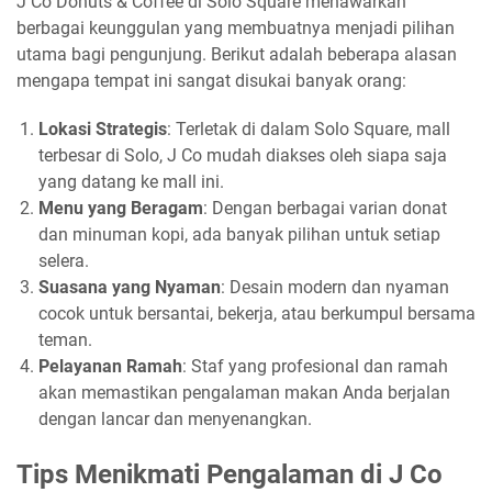
J Co Donuts & Coffee di Solo Square menawarkan
berbagai keunggulan yang membuatnya menjadi pilihan
utama bagi pengunjung. Berikut adalah beberapa alasan
mengapa tempat ini sangat disukai banyak orang:
Lokasi Strategis
: Terletak di dalam Solo Square, mall
terbesar di Solo, J Co mudah diakses oleh siapa saja
yang datang ke mall ini.
Menu yang Beragam
: Dengan berbagai varian donat
dan minuman kopi, ada banyak pilihan untuk setiap
selera.
Suasana yang Nyaman
: Desain modern dan nyaman
cocok untuk bersantai, bekerja, atau berkumpul bersama
teman.
Pelayanan Ramah
: Staf yang profesional dan ramah
akan memastikan pengalaman makan Anda berjalan
dengan lancar dan menyenangkan.
Tips Menikmati Pengalaman di J Co