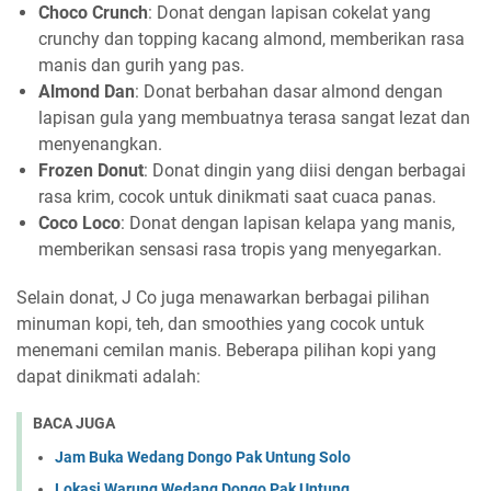
Choco Crunch
: Donat dengan lapisan cokelat yang
crunchy dan topping kacang almond, memberikan rasa
manis dan gurih yang pas.
Almond Dan
: Donat berbahan dasar almond dengan
lapisan gula yang membuatnya terasa sangat lezat dan
menyenangkan.
Frozen Donut
: Donat dingin yang diisi dengan berbagai
rasa krim, cocok untuk dinikmati saat cuaca panas.
Coco Loco
: Donat dengan lapisan kelapa yang manis,
memberikan sensasi rasa tropis yang menyegarkan.
Selain donat, J Co juga menawarkan berbagai pilihan
minuman kopi, teh, dan smoothies yang cocok untuk
menemani cemilan manis. Beberapa pilihan kopi yang
dapat dinikmati adalah:
BACA JUGA
Jam Buka Wedang Dongo Pak Untung Solo
Lokasi Warung Wedang Dongo Pak Untung