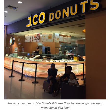
Suasana nyaman di J Co Donuts & Coffee Solo Square dengan beragam
menu donat dan kopi