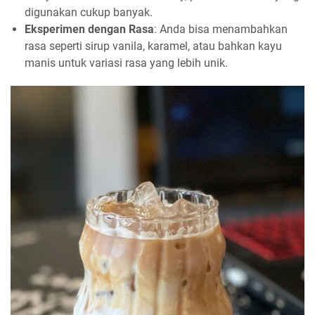
digunakan cukup banyak.
Eksperimen dengan Rasa
: Anda bisa menambahkan
rasa seperti sirup vanila, karamel, atau bahkan kayu
manis untuk variasi rasa yang lebih unik.