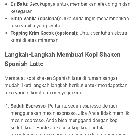
Es Batu
: Secukupnya untuk memberikan efek dingin dan
kesegaran
Sirup Vanila (opsional)
: Jika Anda ingin menambahkan
rasa vanilla yang lembut
Topping Krim Kocok (opsional)
: Untuk sentuhan ekstra
krimi di atas minuman
Langkah-Langkah Membuat Kopi Shaken
Spanish Latte
Membuat kopi shaken Spanish latte di rumah sangat
mudah. Ikuti langkah-langkah berikut untuk mendapatkan
rasa yang nikmat dan menyegarkan:
Seduh Espresso
: Pertama, seduh espresso dengan
menggunakan mesin espresso. Jika Anda tidak memiliki
mesin espresso, Anda bisa mengganti dengan kopi
seduh kuat. Pastikan kopi cukup kuat untuk
menghadirkan rasa yang dominan di dalam minuman.