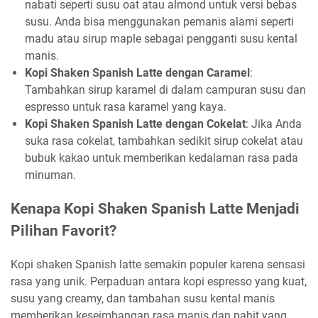
nabati seperti susu oat atau almond untuk versi bebas
susu. Anda bisa menggunakan pemanis alami seperti
madu atau sirup maple sebagai pengganti susu kental
manis.
Kopi Shaken Spanish Latte dengan Caramel
:
Tambahkan sirup karamel di dalam campuran susu dan
espresso untuk rasa karamel yang kaya.
Kopi Shaken Spanish Latte dengan Cokelat
: Jika Anda
suka rasa cokelat, tambahkan sedikit sirup cokelat atau
bubuk kakao untuk memberikan kedalaman rasa pada
minuman.
Kenapa Kopi Shaken Spanish Latte Menjadi
Pilihan Favorit?
Kopi shaken Spanish latte semakin populer karena sensasi
rasa yang unik. Perpaduan antara kopi espresso yang kuat,
susu yang creamy, dan tambahan susu kental manis
memberikan keseimbangan rasa manis dan pahit yang