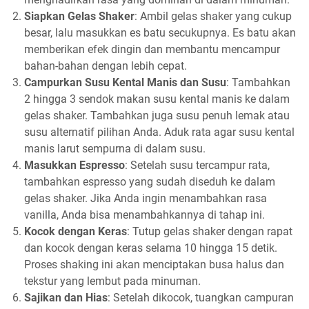
Siapkan Gelas Shaker
: Ambil gelas shaker yang cukup
besar, lalu masukkan es batu secukupnya. Es batu akan
memberikan efek dingin dan membantu mencampur
bahan-bahan dengan lebih cepat.
Campurkan Susu Kental Manis dan Susu
: Tambahkan
2 hingga 3 sendok makan susu kental manis ke dalam
gelas shaker. Tambahkan juga susu penuh lemak atau
susu alternatif pilihan Anda. Aduk rata agar susu kental
manis larut sempurna di dalam susu.
Masukkan Espresso
: Setelah susu tercampur rata,
tambahkan espresso yang sudah diseduh ke dalam
gelas shaker. Jika Anda ingin menambahkan rasa
vanilla, Anda bisa menambahkannya di tahap ini.
Kocok dengan Keras
: Tutup gelas shaker dengan rapat
dan kocok dengan keras selama 10 hingga 15 detik.
Proses shaking ini akan menciptakan busa halus dan
tekstur yang lembut pada minuman.
Sajikan dan Hias
: Setelah dikocok, tuangkan campuran