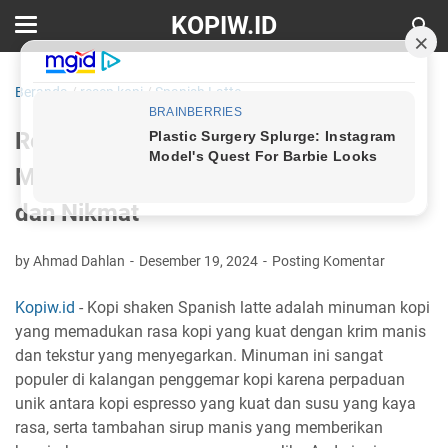
KOPIW.ID
Beranda
/
resep kopi
/
Spanish Latte
Resep Kopi Shaken Spanish Latte:
Menikmati Sensasi Kopi yang Segar
dan Nikmat
by Ahmad Dahlan
Desember 19, 2024
Posting Komentar
Kopiw.id
- Kopi shaken Spanish latte adalah minuman kopi
yang memadukan rasa kopi yang kuat dengan krim manis
dan tekstur yang menyegarkan. Minuman ini sangat
populer di kalangan penggemar kopi karena perpaduan
unik antara kopi espresso yang kuat dan susu yang kaya
rasa, serta tambahan sirup manis yang memberikan