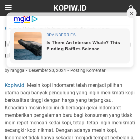
KOPIW.ID
Beranda
/
Mesin kopi Indomaret menjadi pilihan utama
Mesin kopi Indomaret menjadi pilihan
utama
by rangga
Desember 20, 2024
Posting Komentar
Kopiw.id
Mesin kopi Indomaret telah menjadi pilihan
utama bagi banyak pengunjung yang ingin menikmati kopi
berkualitas tinggi dengan harga yang terjangkau.
Kehadiran mesin kopi ini di berbagai gerai Indomaret
memberikan pengalaman baru bagi konsumen yang tidak
ingin repot mencari kedai kopi, tetapi tetap ingin menikmati
secangkir kopi nikmat. Dengan adanya mesin kopi,
Indomaret tidak hanya sekadar menjadi tempat berbelanja,