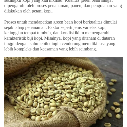
secangkir kopi yang kita nikmati. Kualitas green bean sangat
dipengaruhi oleh proses penanaman, panen, dan pengolahan yang
dilakukan oleh petani kopi.
Proses untuk mendapatkan green bean kopi berkualitas dimulai
sejak tahap penanaman. Faktor seperti jenis varietas kopi,
ketinggian tempat tumbuh, dan kondisi iklim memengaruhi
karakteristik biji kopi. Misalnya, kopi yang ditanam di dataran
tinggi dengan suhu lebih dingin cenderung memiliki rasa yang
lebih kompleks dan keasaman yang lebih seimbang.