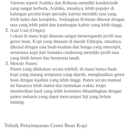
Varietas seperti Arabika dan Robusta memiliki karakteristik
yang sangat berbeda. Arabika, misalnya, lebih populer di
kalangan pecinta kopi specialty karena memiliki rasa yang
lebih halus dan kompleks. Sedangkan Robusta dikenal dengan
rasa yang lebih pahit dan kandungan kafein yang lebih tinggi.
Asal Usul (Origin)
:
Lokasi di mana kopi ditanam sangat memengaruhi profil rasa
green bean. Kopi yang ditanam di daerah Ethiopia, misalnya,
dikenal dengan rasa buah-buahan dan bunga yang menonjol,
sementara kopi dari Sumatra cenderung memiliki profil rasa
yang lebih berani dan beraroma tanah.
Metode Panen
:
Panen yang dilakukan secara selektif, di mana hanya buah
kopi yang matang sempurna yang dipetik, menghasilkan green
bean dengan kualitas yang lebih tinggi. Panen secara manual
ini biasanya lebih mahal dan memakan waktu, tetapi
memberikan hasil yang lebih konsisten dibandingkan dengan
panen mekanis yang dapat mencampur biji yang belum
matang.
Teknik Penyimpanan Green Bean Kopi