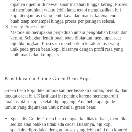
dipanen dijemur di bawah sinar matahari hingga kering. Proses
ini membutuhkan waktu lebih lama tetapi menghasilkan biji
kopi dengan rasa yang lebih kaya dan manis, karena lendir
buah tetap menempel hingga proses pengeringan selesai.
Honey Processing
:
Metode ini merupakan perpaduan antara pengolahan basah dan
kering. Sebagian lendir buah tetap dibiarkan menempel saat
biji dikeringkan. Proses ini memberikan karakter rasa yang
unik pada green bean kopi, biasanya dengan profil rasa yang
lebih manis dan kompleks.
Klasifikasi dan Grade Green Bean Kopi
Green bean kopi dikelompokkan berdasarkan ukuran, bentuk, dan
tingkat cacat biji. Klasifikasi ini penting karena memengaruhi
kualitas akhir kopi setelah dipanggang. Ada beberapa grade
umum yang digunakan untuk menilai green bean:
Specialty Grade
: Green bean dengan kualitas terbaik, memiliki
sedikit atau bahkan tidak ada cacat. Biasanya, biji kopi
specialty diproduksi dengan proses yang lebih teliti dan kontrol