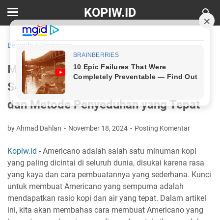
KOPIW.ID
Beranda
/
Americano
Menyiapkan Americano yang
Sempurna: Panduan Rasio Kopi-Air
dan Metode Penyeduhan yang Tepat
by Ahmad Dahlan
November 18, 2024
Posting Komentar
Kopiw.id
- Americano adalah salah satu minuman kopi
yang paling dicintai di seluruh dunia, disukai karena rasa
yang kaya dan cara pembuatannya yang sederhana. Kunci
untuk membuat Americano yang sempurna adalah
mendapatkan rasio kopi dan air yang tepat. Dalam artikel
ini, kita akan membahas cara membuat Americano yang