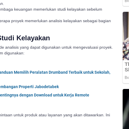
an.
embaga keuangan memerlukan studi kelayakan sebelum
rapa proyek memerlukan analisis kelayakan sebagai bagian
Studi Kelayakan
de analisis yang dapat digunakan untuk mengevaluasi proyek.
um digunakan:
Panduan Memilih Peralatan Drumband Terbaik untuk Sekolah,
embangan Properti Jabodetabek
entingnya dengan Download untuk Kerja Remote
ntaan untuk produk atau layanan yang akan ditawarkan. Ini