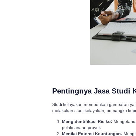
Pentingnya Jasa Studi 
Studi kelayakan memberikan gambaran yang
melakukan studi kelayakan, pemangku kepe
Mengidentifikasi Risiko:
Mengetahui
pelaksanaan proyek.
Menilai Potensi Keuntungan:
Menghi