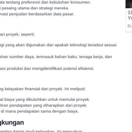
a tentang preferensi dan kebutuhan konsumen.
i pesaing utama dan strategi mereka.
masi penjualan berdasarkan data pasar.
ri proyek, seperti:
ogi yang akan digunakan dan apakah teknologi tersebut sesuai
tuhan sumber daya, termasuk bahan baku, tenaga kerja, dan
 produksi dan mengidentifikasi potensi efisiensi.
 kelayakan finansial dari proyek. Ini meliputi:
al biaya yang dibutuhkan untuk memulai proyek.
iran pendapatan yang diharapkan dari proyek.
k di mana pendapatan sama dengan biaya.
ngkungan
nting dalam studi kelayakan. Ini mencakup: