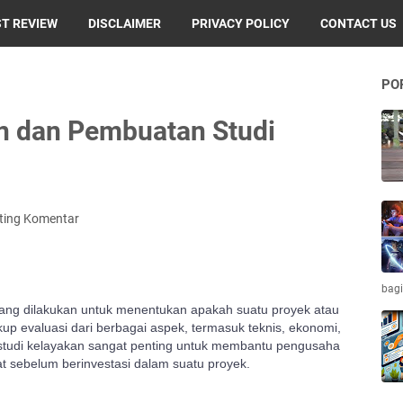
T REVIEW
DISCLAIMER
PRIVACY POLICY
CONTACT US
PO
an dan Pembuatan Studi
ting Komentar
bagi
 yang dilakukan untuk menentukan apakah suatu proyek atau
up evaluasi dari berbagai aspek, termasuk teknis, ekonomi,
 studi kelayakan sangat penting untuk membantu pengusaha
t sebelum berinvestasi dalam suatu proyek.