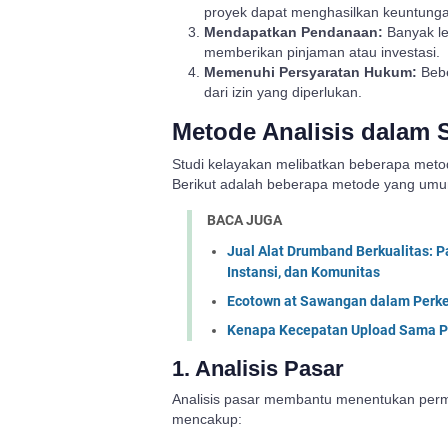
proyek dapat menghasilkan keuntung
Mendapatkan Pendanaan:
Banyak l
memberikan pinjaman atau investasi.
Memenuhi Persyaratan Hukum:
Bebe
dari izin yang diperlukan.
Metode Analisis dalam 
Studi kelayakan melibatkan beberapa meto
Berikut adalah beberapa metode yang um
BACA JUGA
Jual Alat Drumband Berkualitas: 
Instansi, dan Komunitas
Ecotown at Sawangan dalam Perk
Kenapa Kecepatan Upload Sama P
1. Analisis Pasar
Analisis pasar membantu menentukan permi
mencakup: