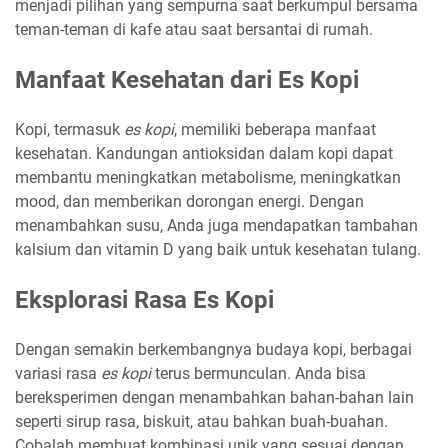
menjadi pilihan yang sempurna saat berkumpul bersama
teman-teman di kafe atau saat bersantai di rumah.
Manfaat Kesehatan dari Es Kopi
Kopi, termasuk
es kopi
, memiliki beberapa manfaat
kesehatan. Kandungan antioksidan dalam kopi dapat
membantu meningkatkan metabolisme, meningkatkan
mood, dan memberikan dorongan energi. Dengan
menambahkan susu, Anda juga mendapatkan tambahan
kalsium dan vitamin D yang baik untuk kesehatan tulang.
Eksplorasi Rasa Es Kopi
Dengan semakin berkembangnya budaya kopi, berbagai
variasi rasa
es kopi
terus bermunculan. Anda bisa
bereksperimen dengan menambahkan bahan-bahan lain
seperti sirup rasa, biskuit, atau bahkan buah-buahan.
Cobalah membuat kombinasi unik yang sesuai dengan