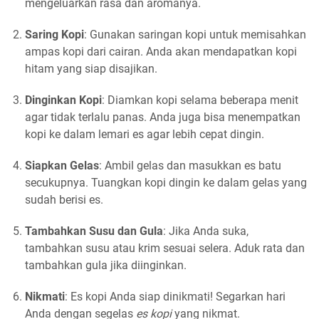
mengeluarkan rasa dan aromanya.
Saring Kopi
: Gunakan saringan kopi untuk memisahkan
ampas kopi dari cairan. Anda akan mendapatkan kopi
hitam yang siap disajikan.
Dinginkan Kopi
: Diamkan kopi selama beberapa menit
agar tidak terlalu panas. Anda juga bisa menempatkan
kopi ke dalam lemari es agar lebih cepat dingin.
Siapkan Gelas
: Ambil gelas dan masukkan es batu
secukupnya. Tuangkan kopi dingin ke dalam gelas yang
sudah berisi es.
Tambahkan Susu dan Gula
: Jika Anda suka,
tambahkan susu atau krim sesuai selera. Aduk rata dan
tambahkan gula jika diinginkan.
Nikmati
: Es kopi Anda siap dinikmati! Segarkan hari
Anda dengan segelas
es kopi
yang nikmat.