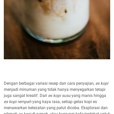
Dengan berbagai variasi resep dan cara penyajian,
es kopi
menjadi minuman yang tidak hanya menyegarkan tetapi
juga sangat kreatif. Dari
es kopi susu
yang manis hingga
es kopi rempah
yang kaya rasa, setiap gelas kopi es
menawarkan kelezatan yang patut dicoba. Eksplorasi dan
nikmati
es kopi
di rumah, atau kunjungi kafe terdekat untuk