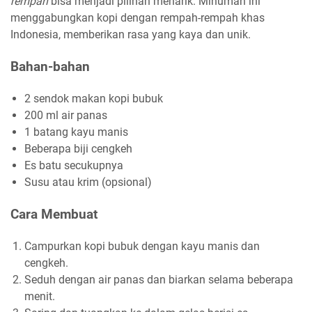
rempah
bisa menjadi pilihan menarik. Minuman ini
menggabungkan kopi dengan rempah-rempah khas
Indonesia, memberikan rasa yang kaya dan unik.
Bahan-bahan
2 sendok makan kopi bubuk
200 ml air panas
1 batang kayu manis
Beberapa biji cengkeh
Es batu secukupnya
Susu atau krim (opsional)
Cara Membuat
Campurkan kopi bubuk dengan kayu manis dan
cengkeh.
Seduh dengan air panas dan biarkan selama beberapa
menit.