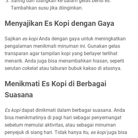
Saring dan tuangkan ke dalam gelas berisi es.
Tambahkan susu jika diinginkan.
Menyajikan Es Kopi dengan Gaya
Sajikan
es kopi
Anda dengan gaya untuk meningkatkan
pengalaman menikmati minuman ini. Gunakan gelas
transparan agar tampilan kopi yang berlayer terlihat
menarik. Anda juga bisa menambahkan hiasan, seperti
serutan cokelat atau taburan bubuk kakao di atasnya.
Menikmati Es Kopi di Berbagai
Suasana
Es kopi
dapat dinikmati dalam berbagai suasana. Anda
bisa menikmatinya di pagi hari sebagai penyemangat
sebelum memulai aktivitas, atau sebagai minuman
penyejuk di siang hari. Tidak hanya itu,
es kopi
juga bisa