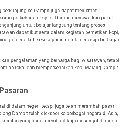
g berkunjung ke Dampit juga dapat menikmati
berapa perkebunan kopi di Dampit menawarkan paket
ngunjung untuk belajar langsung tentang proses
awan dapat ikut serta dalam kegiatan pemetikan kopi,
ingga mengikuti sesi cupping untuk mencicipi berbagai
rikan pengalaman yang berharga bagi wisatawan, tetapi
omian lokal dan memperkenalkan kopi Malang Dampit
 Pasaran
al di dalam negeri, tetapi juga telah merambah pasar
lang Dampit telah diekspor ke berbagai negara di Asia,
 kualitas yang tinggi membuat kopi ini sangat diminati
.