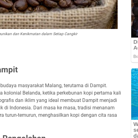
unikan dan Kenikmatan dalam Setiap Cangkir
ampit
ri budaya masyarakat Malang, terutama di Dampit.
ra kolonial Belanda, ketika perkebunan kopi pertama kali
geografis dan iklim yang ideal membuat Dampit menjadi
aik di Indonesia. Dari masa ke masa, tradisi menanam
ra turun-temurun, menghasilkan kopi dengan cita rasa