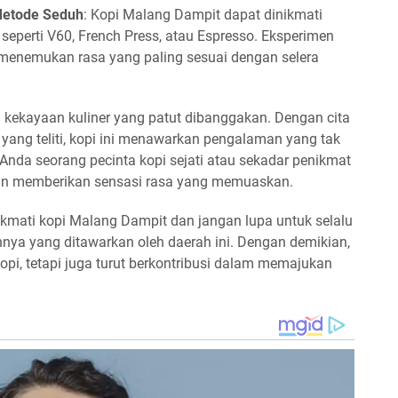
Metode Seduh
: Kopi Malang Dampit dapat dinikmati
seperti V60, French Press, atau Espresso. Eksperimen
menemukan rasa yang paling sesuai dengan selera
 kekayaan kuliner yang patut dibanggakan. Dengan cita
yang teliti, kopi ini menawarkan pengalaman yang tak
 Anda seorang pecinta kopi sejati atau sekadar penikmat
akan memberikan sensasi rasa yang memuaskan.
kmati kopi Malang Dampit dan jangan lupa untuk selalu
innya yang ditawarkan oleh daerah ini. Dengan demikian,
opi, tetapi juga turut berkontribusi dalam memajukan