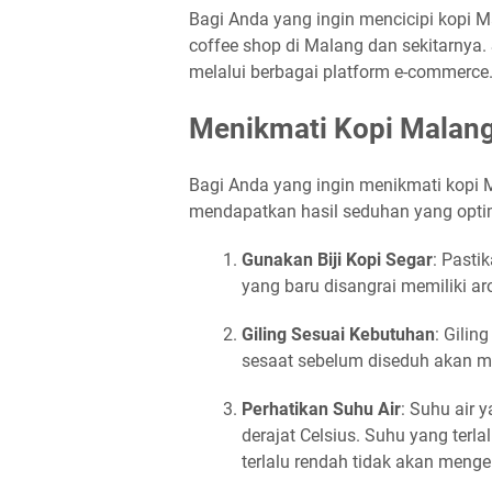
Bagi Anda yang ingin mencicipi kopi Ma
coffee shop di Malang dan sekitarnya.
melalui berbagai platform e-commerce
Menikmati Kopi Malan
Bagi Anda yang ingin menikmati kopi M
mendapatkan hasil seduhan yang opti
Gunakan Biji Kopi Segar
: Pasti
yang baru disangrai memiliki ar
Giling Sesuai Kebutuhan
: Gilin
sesaat sebelum diseduh akan me
Perhatikan Suhu Air
: Suhu air 
derajat Celsius. Suhu yang terl
terlalu rendah tidak akan menge