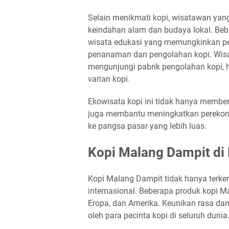
Selain menikmati kopi, wisatawan yan
keindahan alam dan budaya lokal. Be
wisata edukasi yang memungkinkan pe
penanaman dan pengolahan kopi. Wisat
mengunjungi pabrik pengolahan kopi, h
varian kopi.
Ekowisata kopi ini tidak hanya membe
juga membantu meningkatkan perekon
ke pangsa pasar yang lebih luas.
Kopi Malang Dampit di
Kopi Malang Dampit tidak hanya terken
internasional. Beberapa produk kopi Ma
Eropa, dan Amerika. Keunikan rasa dan
oleh para pecinta kopi di seluruh dunia