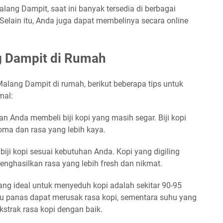
lang Dampit, saat ini banyak tersedia di berbagai
 Selain itu, Anda juga dapat membelinya secara online
.
g Dampit di Rumah
alang Dampit di rumah, berikut beberapa tips untuk
mal:
kan Anda membeli biji kopi yang masih segar. Biji kopi
oma dan rasa yang lebih kaya.
g biji kopi sesuai kebutuhan Anda. Kopi yang digiling
nghasilkan rasa yang lebih fresh dan nikmat.
yang ideal untuk menyeduh kopi adalah sekitar 90-95
alu panas dapat merusak rasa kopi, sementara suhu yang
kstrak rasa kopi dengan baik.