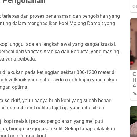
 Pengolahan
k terlepas dari proses penanaman dan pengolahan yang
 penting dalam menghasilkan kopi Malang Dampit yang
t kopi unggul adalah langkah awal yang sangat krusial.
erasal dari varietas Arabika dan Robusta, yang masing-
asa yang berbeda.
dilakukan pada ketinggian sekitar 800-1200 meter di
anah vulkanik yang subur serta curah hujan yang cukup
ngan optimal.
ra selektif, yaitu hanya buah kopi yang sudah benar-
ni memastikan kualitas biji kopi yang dihasilkan.
iji kopi melalui proses pengolahan yang meliputi
gan, hingga pengupasan kulit. Setiap tahap dilakukan
ankan cita rasa kopi.