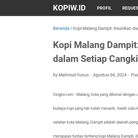
KOPIW.ID
PROFIL
REQUES
Beranda
/
Kopi Malang Dampit: Keunikan da
Kopi Malang Dampit
dalam Setiap Cangki
by Mahmud Yunus
Agustus 04, 2024
Pos
Cingkir.com - Malang, kota yang dikenal dengan
budaya kopi yang tak kalah menarik. Salah satu k
selatan kota Malang, Dampit adalah daerah pengh
mengupas tuntas tentang kopi Malang Dampit, d